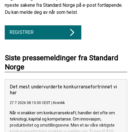
nyeste sakene fra Standard Norge på e-post fortløpende.
Du kan melde deg av når som helst.
REGISTRER
Siste pressemeldinger fra Standard
Norge
Det mest undervurderte konkurransefortrinnet vi
har
27.7.2026 08:15:00 CEST
|
Kronikk
Når vi snakker om konkurransekraft, handler det ofte om
teknologi, kapital og kompetanse. Om innovasjon,
produktivitet og omstillingsevne. Men et av våre viktigste
konkurransefortrinn snakker vi sjelden om. Evnen til å bli