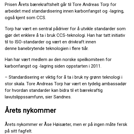
Prisen Årets bærekraftshelt går til Tore Andreas Torp for
arbeidet med standardisering innen karbonfangst og -lagring,
også kjent som CCS.
Torp har vært en sentral pådriver for å utvikle standarder som
gjør det enklere å ta i bruk CCS-teknologi. Han har tatt initiativ
til to ISO-standarder og vært en drivkraft innen
denne banebrytende teknologien i flere tiår.
Han har vært medlem av den norske speilkomiteen for
karbonfangst og -lagring siden oppstarten i 2011.
– Standardisering er viktig for å ta i bruk ny grønn teknologi i
stor skala. Tore Andreas Torp har vært en tydelig ambassadør
for hvordan standarder kan bidra til et bærekraftig
lavutslippssamfunn, sier Sandnes.
Årets nykommer
Årets nykommer er Åse Høisæter, men er på ingen måte fersk
på sitt fagfelt.