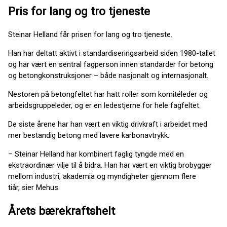
Pris for lang og tro tjeneste
Steinar Helland får prisen for lang og tro tjeneste.
Han har deltatt aktivt i standardiseringsarbeid siden 1980-tallet
og har vært en sentral fagperson innen standarder for betong
og betongkonstruksjoner – både nasjonalt og internasjonalt.
Nestoren på betongfeltet har hatt roller som komitéleder og
arbeidsgruppeleder, og er en ledestjerne for hele fagfeltet.
De siste årene har han vært en viktig drivkraft i arbeidet med
mer bestandig betong med lavere karbonavtrykk.
– Steinar Helland har kombinert faglig tyngde med en
ekstraordinær vilje til å bidra. Han har vært en viktig brobygger
mellom industri, akademia og myndigheter gjennom flere
tiår, sier Mehus.
Årets bærekraftshelt