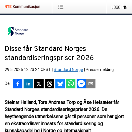
LOGG INN
Disse får Standard Norges
standardiseringspriser 2026
29.5.2026 12:23:24 CEST
|
Standard Norge
|
Pressemelding
Del
Steinar Helland, Tore Andreas Torp og Åse Høisæter får
Standard Norges standardiseringspriser 2026. De
høythengende utmerkelsene går til personer som har gjort
en ekstraordinær innsats for standardisering og
kunnskapsdeling i Norge og internasjonalt.