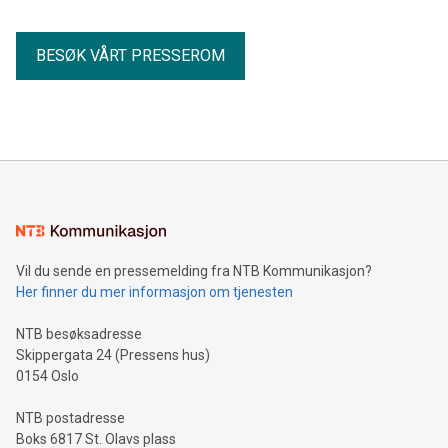
BESØK VÅRT PRESSEROM
Vil du sende en pressemelding fra NTB Kommunikasjon?
Her finner du mer informasjon om tjenesten
NTB besøksadresse
Skippergata 24 (Pressens hus)
0154 Oslo
NTB postadresse
Boks 6817 St. Olavs plass