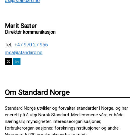
bsj@standard.no
Marit Sæter
Direktør kommunikasjon
Tel:
+47 970 27 956
msa@standard.no
Om Standard Norge
Standard Norge utvikler og forvalter standarder i Norge, og har
enerett på å utgi Norsk Standard. Medlemmene våre er både
næringsliv, myndigheter, interesseorganisasjoner,
forbrukerorganisasjoner, forskningsinstitusjoner og andre.
Nærmere 5 000 norske eksperter er med i