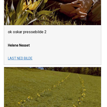
ok oskar pressebilde 2
Helene Nesset
LAST NED BILDE