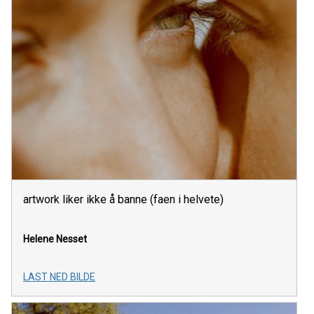
artwork liker ikke å banne (faen i helvete)
Helene Nesset
LAST NED BILDE