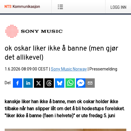
LOGG INN
ok oskar liker ikke å banne (men gjør
det allikevel)
1.6.2026 08:09:00 CEST
|
Sony Music Norway
|
Pressemelding
Del
kanskje liker han ikke å banne, men ok oskar holder ikke
tilbake når han slipper låt om det å bli hodestups forelsket.
"liker ikke å banne (faen i helvete)" er ute fredag 5. juni