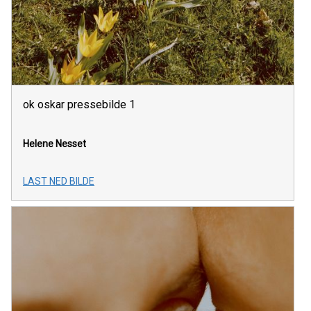
ok oskar pressebilde 1
Helene Nesset
LAST NED BILDE