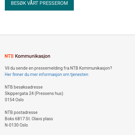
BESØK VÅRT PRESSEROM
Vil du sende en pressemelding fra NTB Kommunikasjon?
Her finner du mer informasjon om tjenesten
NTB besøksadresse
Skippergata 24 (Pressens hus)
0154 Oslo
NTB postadresse
Boks 6817 St. Olavs plass
N-0130 Oslo