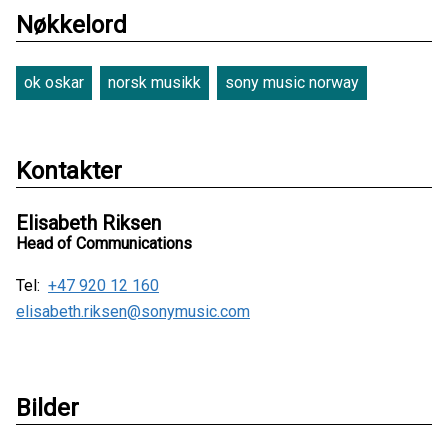
Nøkkelord
ok oskar
norsk musikk
sony music norway
Kontakter
Elisabeth Riksen
Head of Communications
Tel:
+47 920 12 160
elisabeth.riksen@sonymusic.com
Bilder