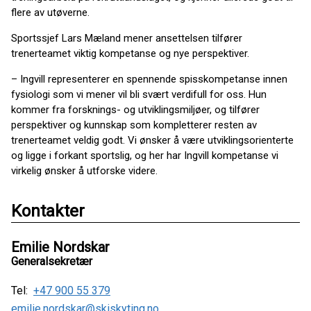
flere av utøverne.
Sportssjef Lars Mæland mener ansettelsen tilfører
trenerteamet viktig kompetanse og nye perspektiver.
– Ingvill representerer en spennende spisskompetanse innen
fysiologi som vi mener vil bli svært verdifull for oss. Hun
kommer fra forsknings- og utviklingsmiljøer, og tilfører
perspektiver og kunnskap som kompletterer resten av
trenerteamet veldig godt. Vi ønsker å være utviklingsorienterte
og ligge i forkant sportslig, og her har Ingvill kompetanse vi
virkelig ønsker å utforske videre.
Kontakter
Emilie Nordskar
Generalsekretær
Tel:
+47 900 55 379
emilie.nordskar@skiskyting.no