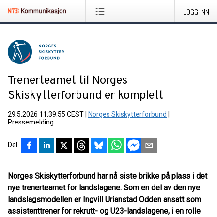
LOGG INN
Trenerteamet til Norges
Skiskytterforbund er komplett
29.5.2026 11:39:55 CEST
|
Norges Skiskytterforbund
|
Pressemelding
Del
Norges Skiskytterforbund har nå siste brikke på plass i det
nye trenerteamet for landslagene. Som en del av den nye
landslagsmodellen er Ingvill Urianstad Odden ansatt som
assistenttrener for rekrutt- og U23-landslagene, i en rolle