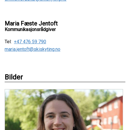
Maria Fæste Jentoft
Kommunikasjonsrådgiver
Tel:
+47 476 59 790
maria.jentoft@skiskyting.no
Bilder