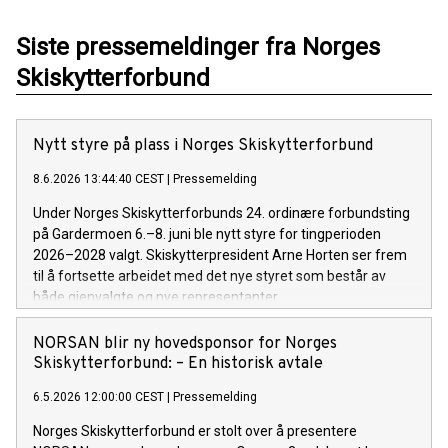
Siste pressemeldinger fra Norges
Skiskytterforbund
Nytt styre på plass i Norges Skiskytterforbund
8.6.2026 13:44:40 CEST
|
Pressemelding
Under Norges Skiskytterforbunds 24. ordinære forbundsting
på Gardermoen 6.–8. juni ble nytt styre for tingperioden
2026–2028 valgt. Skiskytterpresident Arne Horten ser frem
til å fortsette arbeidet med det nye styret som består av
både gjenvalgte og nye representanter.
NORSAN blir ny hovedsponsor for Norges
Skiskytterforbund: – En historisk avtale
6.5.2026 12:00:00 CEST
|
Pressemelding
Norges Skiskytterforbund er stolt over å presentere