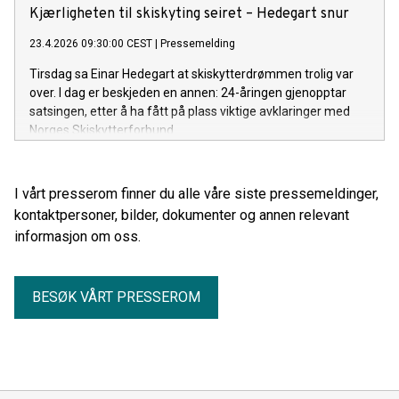
Kjærligheten til skiskyting seiret – Hedegart snur
23.4.2026 09:30:00 CEST
|
Pressemelding
Tirsdag sa Einar Hedegart at skiskytterdrømmen trolig var
over. I dag er beskjeden en annen: 24-åringen gjenopptar
satsingen, etter å ha fått på plass viktige avklaringer med
Norges Skiskytterforbund.
I vårt presserom finner du alle våre siste pressemeldinger,
kontaktpersoner, bilder, dokumenter og annen relevant
informasjon om oss.
BESØK VÅRT PRESSEROM