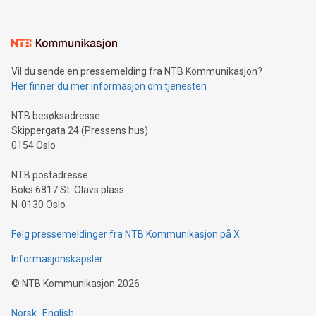
Vil du sende en pressemelding fra NTB Kommunikasjon?
Her finner du mer informasjon om tjenesten
NTB besøksadresse
Skippergata 24 (Pressens hus)
0154 Oslo
NTB postadresse
Boks 6817 St. Olavs plass
N-0130 Oslo
Følg pressemeldinger fra NTB Kommunikasjon på X
Informasjonskapsler
©
NTB Kommunikasjon
2026
Norsk
English