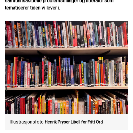
samfunnsaktuelle problemstillinger og litteratur som
tematiserer tiden vi lever i.
Illustrasjonsfoto
Henrik Pryser Libell for Fritt Ord