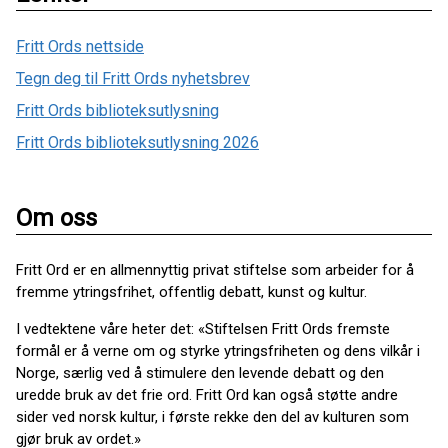
Fritt Ords nettside
Tegn deg til Fritt Ords nyhetsbrev
Fritt Ords biblioteksutlysning
Fritt Ords biblioteksutlysning 2026
Om oss
Fritt Ord er en allmennyttig privat stiftelse som arbeider for å
fremme ytringsfrihet, offentlig debatt, kunst og kultur.
I vedtektene våre heter det: «Stiftelsen Fritt Ords fremste
formål er å verne om og styrke ytringsfriheten og dens vilkår i
Norge, særlig ved å stimulere den levende debatt og den
uredde bruk av det frie ord. Fritt Ord kan også støtte andre
sider ved norsk kultur, i første rekke den del av kulturen som
gjør bruk av ordet.»