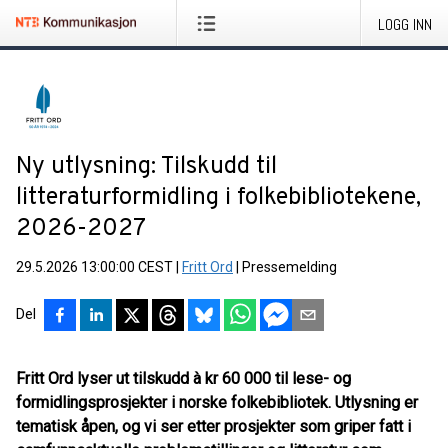
LOGG INN
Ny utlysning: Tilskudd til
litteraturformidling i folkebibliotekene,
2026-2027
29.5.2026 13:00:00 CEST
|
Fritt Ord
|
Pressemelding
Del
Fritt Ord lyser ut tilskudd à kr 60 000 til lese- og
formidlingsprosjekter i norske folkebibliotek. Utlysning er
tematisk åpen, og vi ser etter prosjekter som griper fatt i