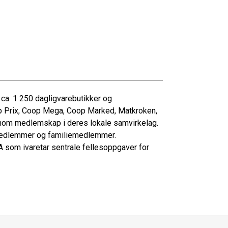
 ca. 1 250 dagligvarebutikker og
p Prix, Coop Mega, Coop Marked, Matkroken,
om medlemskap i deres lokale samvirkelag.
 medlemmer og familiemedlemmer.
 som ivaretar sentrale fellesoppgaver for