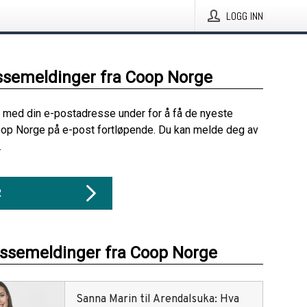
LOGG INN
ssemeldinger fra Coop Norge
 med din e-postadresse under for å få de nyeste
oop Norge på e-post fortløpende. Du kan melde deg av
.
R
essemeldinger fra Coop Norge
Sanna Marin til Arendalsuka: Hva