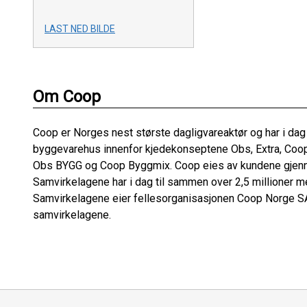
LAST NED BILDE
Om Coop
Coop er Norges nest største dagligvareaktør og har i dag
byggevarehus innenfor kjedekonseptene Obs, Extra, Coo
Obs BYGG og Coop Byggmix. Coop eies av kundene gjenn
Samvirkelagene har i dag til sammen over 2,5 millioner
Samvirkelagene eier fellesorganisasjonen Coop Norge SA
samvirkelagene.