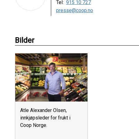
Tel:
915 10 727
presse@coop.no
Bilder
Atle Alexander Olsen,
innkjøpsleder for frukt i
Coop Norge.