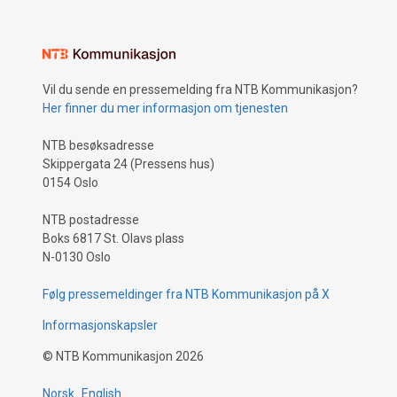
Vil du sende en pressemelding fra NTB Kommunikasjon?
Her finner du mer informasjon om tjenesten
NTB besøksadresse
Skippergata 24 (Pressens hus)
0154 Oslo
NTB postadresse
Boks 6817 St. Olavs plass
N-0130 Oslo
Følg pressemeldinger fra NTB Kommunikasjon på X
Informasjonskapsler
©
NTB Kommunikasjon
2026
Norsk
English