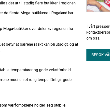
s det ut til stadig flere butikker i regionen.
er de fleste Mega-butikkene i Rogaland har
I vårt presse
op Mega-butikker over deler av regionen fra
kontaktperson
om oss.
et betyr at bærene raskt kan bli utsolgt, og at
.
BESØK VÅ
stabile temperaturer og gode vekstforhold.
ærene modne i et rolig tempo. Det gir gode
rsom værforholdene holder seg stabile.