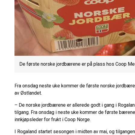
De første norske jordbærene er på plass hos Coop Me
Fra onsdag neste uke kommer de første norske jordbæren
av Østlandet.
– De norske jordbærene er allerede godt i gang i Rogaland,
tilgang. Fra onsdag i neste uke kommer de første bærene 
innkjøpsleder for frukt i Coop Norge.
I Rogaland startet sesongen i midten av mai, og tilgangen