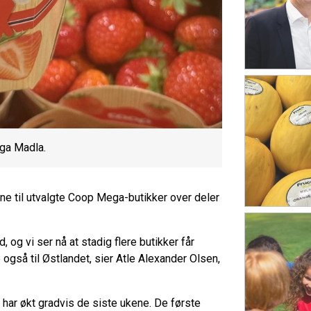
ga Madla.
e til utvalgte Coop Mega-butikker over deler
 og vi ser nå at stadig flere butikker får
også til Østlandet, sier Atle Alexander Olsen,
 har økt gradvis de siste ukene. De første