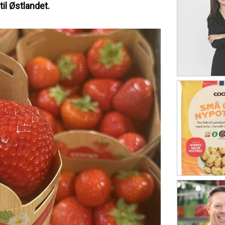
il Østlandet.