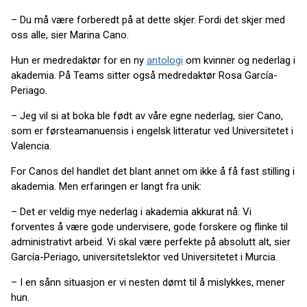
– Du må være forberedt på at dette skjer. Fordi det skjer med
oss alle, sier Marina Cano.
Hun er medredaktør for en ny
antologi
om kvinner og nederlag i
akademia. På Teams sitter også medredaktør Rosa García-
Periago.
– Jeg vil si at boka ble født av våre egne nederlag, sier Cano,
som er førsteamanuensis i engelsk litteratur ved Universitetet i
Valencia.
For Canos del handlet det blant annet om ikke å få fast stilling i
akademia. Men erfaringen er langt fra unik:
– Det er veldig mye nederlag i akademia akkurat nå. Vi
forventes å være gode undervisere, gode forskere og flinke til
administrativt arbeid. Vi skal være perfekte på absolutt alt, sier
García-Periago, universitetslektor ved Universitetet i Murcia.
– I en sånn situasjon er vi nesten dømt til å mislykkes, mener
hun.