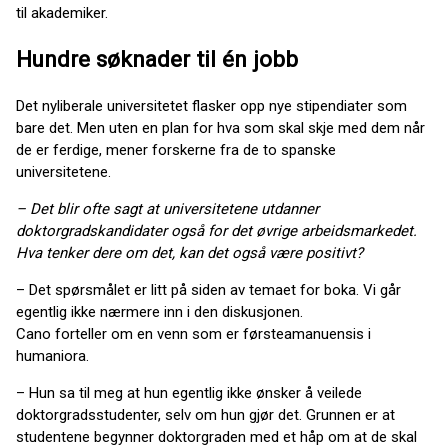
til akademiker.
Hundre søknader til én jobb
Det nyliberale universitetet flasker opp nye stipendiater som
bare det. Men uten en plan for hva som skal skje med dem når
de er ferdige, mener forskerne fra de to spanske
universitetene.
– Det blir ofte sagt at universitetene utdanner
doktorgradskandidater også for det øvrige arbeidsmarkedet.
Hva tenker dere om det, kan det også være positivt?
– Det spørsmålet er litt på siden av temaet for boka. Vi går
egentlig ikke nærmere inn i den diskusjonen.
Cano forteller om en venn som er førsteamanuensis i
humaniora.
– Hun sa til meg at hun egentlig ikke ønsker å veilede
doktorgradsstudenter, selv om hun gjør det. Grunnen er at
studentene begynner doktorgraden med et håp om at de skal