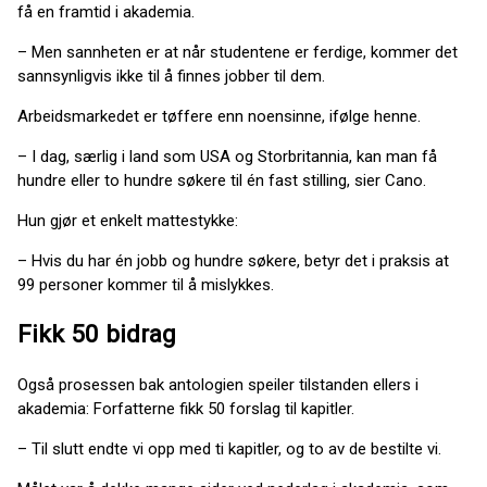
få en framtid i akademia.
– Men sannheten er at når studentene er ferdige, kommer det
sannsynligvis ikke til å finnes jobber til dem.
Arbeidsmarkedet er tøffere enn noensinne, ifølge henne.
– I dag, særlig i land som USA og Storbritannia, kan man få
hundre eller to hundre søkere til én fast stilling, sier Cano.
Hun gjør et enkelt mattestykke:
– Hvis du har én jobb og hundre søkere, betyr det i praksis at
99 personer kommer til å mislykkes.
Fikk 50 bidrag
Også prosessen bak antologien speiler tilstanden ellers i
akademia: Forfatterne fikk 50 forslag til kapitler.
– Til slutt endte vi opp med ti kapitler, og to av de bestilte vi.