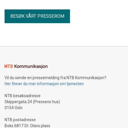
BESØK VÅRT PRESSEROM
Vil du sende en pressemelding fra NTB Kommunikasjon?
Her finner du mer informasjon om tjenesten
NTB besøksadresse
Skippergata 24 (Pressens hus)
0154 Oslo
NTB postadresse
Boks 6817 St. Olavs plass