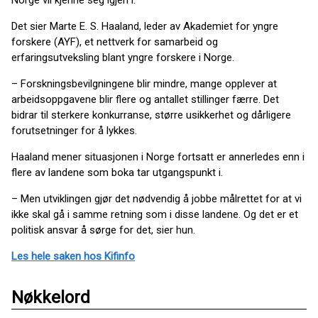
Norge vil kjenne seg igjen i.
Det sier Marte E. S. Haaland, leder av Akademiet for yngre
forskere (AYF), et nettverk for samarbeid og
erfaringsutveksling blant yngre forskere i Norge.
– Forskningsbevilgningene blir mindre, mange opplever at
arbeidsoppgavene blir flere og antallet stillinger færre. Det
bidrar til sterkere konkurranse, større usikkerhet og dårligere
forutsetninger for å lykkes.
Haaland mener situasjonen i Norge fortsatt er annerledes enn i
flere av landene som boka tar utgangspunkt i.
– Men utviklingen gjør det nødvendig å jobbe målrettet for at vi
ikke skal gå i samme retning som i disse landene. Og det er et
politisk ansvar å sørge for det, sier hun.
Les hele saken hos Kifinfo
Nøkkelord