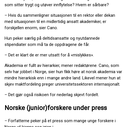
som sitter trygt og utøver innflytelse? Hvem er sårbare?
– Hvis du sammenligner situasjonen til en rektor eller dekan
med situasjonen til en midlertidig ansatt akademiker, er
forskjellen enorm, sier Cano.
Hun peker særlig på deltidsansatte og nyutdannede
stipendiater som må ta de oppdragene de får.
– Det er klart de er mer utsatt for å «mislykkes».
Akademia er fullt av hierarkier, mener redaktørene. Cano, som
selv har jobbet i Norge, sier hun fikk høre at norsk akademia var
mindre hierarkisk enn i mange andre land. Likevel mener hun at
skjev maktfordeling preger universitetssektoren internasjonalt.
– Det gjør også risikoen for nederlag skjevt fordelt.
Norske (junior)forskere under press
– Forfatterne peker på et press som mange unge forskere i