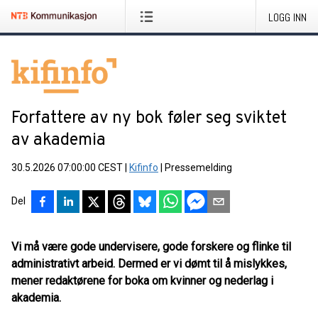
LOGG INN
Forfattere av ny bok føler seg sviktet
av akademia
30.5.2026 07:00:00 CEST
|
Kifinfo
|
Pressemelding
Del
Vi må være gode undervisere, gode forskere og flinke til
administrativt arbeid. Dermed er vi dømt til å mislykkes,
mener redaktørene for boka om kvinner og nederlag i
akademia.