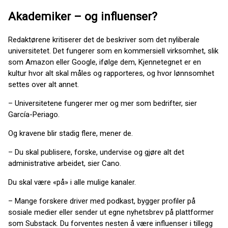
Akademiker – og influenser?
Redaktørene kritiserer det de beskriver som det nyliberale
universitetet. Det fungerer som en kommersiell virksomhet, slik
som Amazon eller Google, ifølge dem, Kjennetegnet er en
kultur hvor alt skal måles og rapporteres, og hvor lønnsomhet
settes over alt annet.
– Universitetene fungerer mer og mer som bedrifter, sier
García-Periago.
Og kravene blir stadig flere, mener de.
– Du skal publisere, forske, undervise og gjøre alt det
administrative arbeidet, sier Cano.
Du skal være «på» i alle mulige kanaler.
– Mange forskere driver med podkast, bygger profiler på
sosiale medier eller sender ut egne nyhetsbrev på plattformer
som Substack. Du forventes nesten å være influenser i tillegg