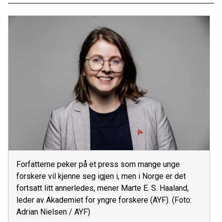
Forfatterne peker på et press som mange unge
forskere vil kjenne seg igjen i, men i Norge er det
fortsatt litt annerledes, mener Marte E. S. Haaland,
leder av Akademiet for yngre forskere (AYF). (Foto:
Adrian Nielsen / AYF)