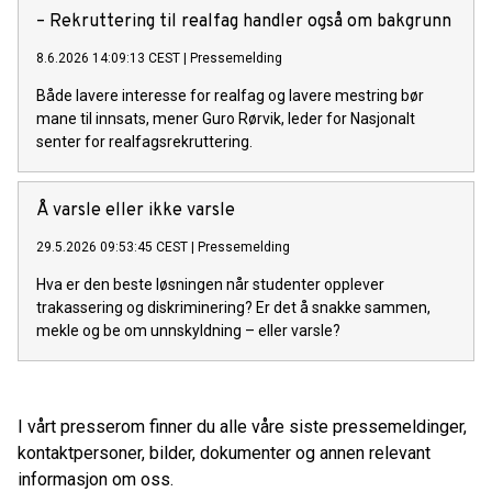
– Rekruttering til realfag handler også om bakgrunn
8.6.2026 14:09:13 CEST
|
Pressemelding
Både lavere interesse for realfag og lavere mestring bør
mane til innsats, mener Guro Rørvik, leder for Nasjonalt
senter for realfagsrekruttering.
Å varsle eller ikke varsle
29.5.2026 09:53:45 CEST
|
Pressemelding
Hva er den beste løsningen når studenter opplever
trakassering og diskriminering? Er det å snakke sammen,
mekle og be om unnskyldning – eller varsle?
I vårt presserom finner du alle våre siste pressemeldinger,
kontaktpersoner, bilder, dokumenter og annen relevant
informasjon om oss.