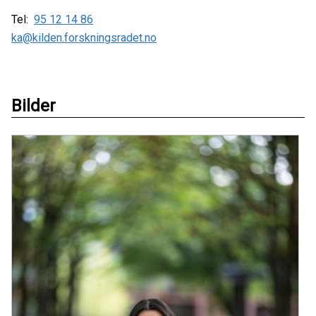
Tel:
95 12 14 86
ka@kilden.forskningsradet.no
Bilder