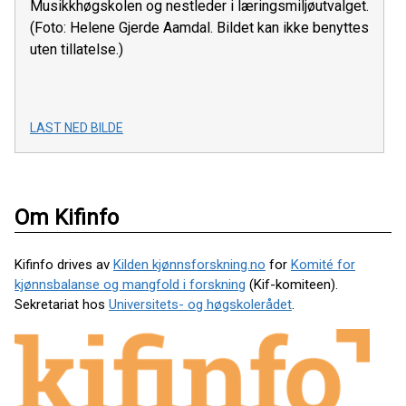
Musikkhøgskolen og nestleder i læringsmiljøutvalget.
(Foto: Helene Gjerde Aamdal. Bildet kan ikke benyttes
uten tillatelse.)
LAST NED BILDE
Om Kifinfo
Kifinfo drives av
Kilden kjønnsforskning.no
for
Komité for
kjønnsbalanse og mangfold i forskning
(Kif-komiteen).
Sekretariat hos
Universitets- og høgskolerådet
.