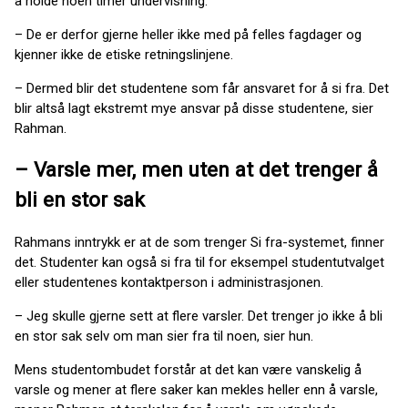
å holde noen timer undervisning.
– De er derfor gjerne heller ikke med på felles fagdager og
kjenner ikke de etiske retningslinjene.
– Dermed blir det studentene som får ansvaret for å si fra. Det
blir altså lagt ekstremt mye ansvar på disse studentene, sier
Rahman.
– Varsle mer, men uten at det trenger å
bli en stor sak
Rahmans inntrykk er at de som trenger Si fra-systemet, finner
det. Studenter kan også si fra til for eksempel studentutvalget
eller studentenes kontaktperson i administrasjonen.
– Jeg skulle gjerne sett at flere varsler. Det trenger jo ikke å bli
en stor sak selv om man sier fra til noen, sier hun.
Mens studentombudet forstår at det kan være vanskelig å
varsle og mener at flere saker kan mekles heller enn å varsle,