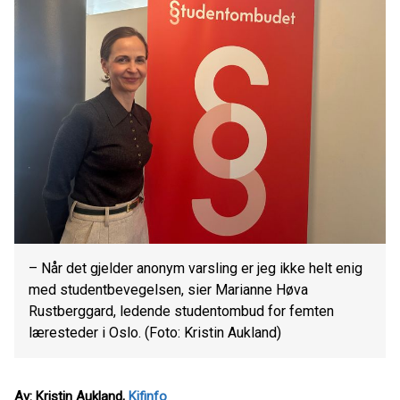
– Når det gjelder anonym varsling er jeg ikke helt enig
med studentbevegelsen, sier Marianne Høva
Rustberggard, ledende studentombud for femten
læresteder i Oslo. (Foto: Kristin Aukland)
Av: Kristin Aukland,
Kifinfo