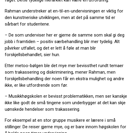
Rahman understreker at en-til-en-undervisningen er viktig for
den kunstneriske utviklingen, men at det på samme tid er
sårbart for studentene.
– De som underviser her er gjerne de samme som skal gi deg
jobb i framtiden – positiv særbehandling blir mer tydelig. Alt
påvirker utfallet, og det er lett å føle at man blir
forskjellsbehandlet, sier hun.
Etter metoo-bølgen ble det mye mer bevissthet rundt temaer
som trakassering og diskriminering, mener Rahman, men
forskjellsbehandling der noen får en ekstra mulighet og andre
ikke, er like utfordrende som før.
– Musikkhøgskolen er bevisst problematikken, men ser kanskje
ikke like godt de små tingene som underbygger at det kan skje
uønskede hendelser som trakassering.
For eksempel at en stor gruppe musikere er lærere i små
stillinger. De reiser gjerne mye, og er bare innom høgskolen for