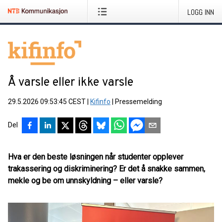
LOGG INN
Å varsle eller ikke varsle
29.5.2026 09:53:45 CEST
|
Kifinfo
|
Pressemelding
Del
Hva er den beste løsningen når studenter opplever
trakassering og diskriminering? Er det å snakke sammen,
mekle og be om unnskyldning – eller varsle?