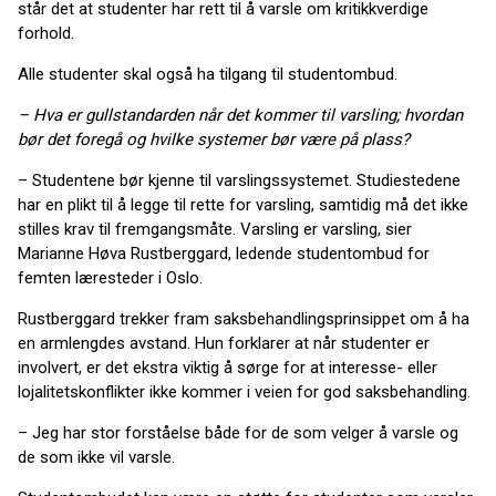
står det at studenter har rett til å varsle om kritikkverdige
forhold.
Alle studenter skal også ha tilgang til studentombud.
– Hva er gullstandarden når det kommer til varsling; hvordan
bør det foregå og hvilke systemer bør være på plass?
– Studentene bør kjenne til varslingssystemet. Studiestedene
har en plikt til å legge til rette for varsling, samtidig må det ikke
stilles krav til fremgangsmåte. Varsling er varsling, sier
Marianne Høva Rustberggard, ledende studentombud for
femten læresteder i Oslo.
Rustberggard trekker fram saksbehandlingsprinsippet om å ha
en armlengdes avstand. Hun forklarer at når studenter er
involvert, er det ekstra viktig å sørge for at interesse- eller
lojalitetskonflikter ikke kommer i veien for god saksbehandling.
– Jeg har stor forståelse både for de som velger å varsle og
de som ikke vil varsle.