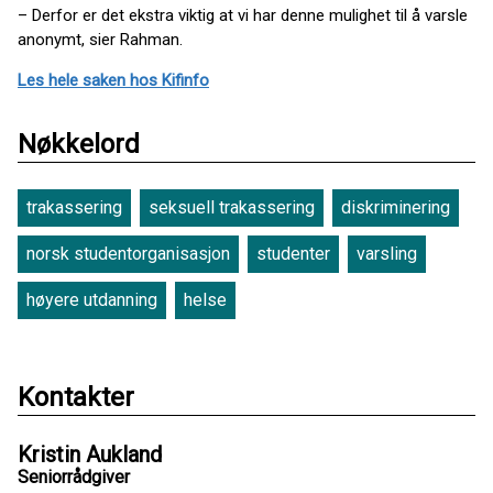
– Derfor er det ekstra viktig at vi har denne mulighet til å varsle
anonymt, sier Rahman.
Les hele saken hos Kifinfo
Nøkkelord
trakassering
seksuell trakassering
diskriminering
norsk studentorganisasjon
studenter
varsling
høyere utdanning
helse
Kontakter
Kristin Aukland
Seniorrådgiver