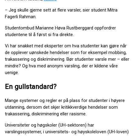
– Jeg skulle gjerne sett at flere varsler, sier student Mitra
Fagerli Rahman.
Studentombud Marianne Høva Rustberggard oppfordrer
studentene til å først si fra direkte.
Vi har snakket med eksperter om hva studenter kan gjøre når
de opplever uønskede hendelser som for eksempel mobbing,
trakassering og diskriminering. Bør studenter varsle mer – eller
mindre? Og hva med anonym varsling, der er kildene våre
uenige.
En gullstandard?
Mange systemer og regler er på plass for studenter i høyere
utdanning, dersom det skjer kritikkverdige hendelser som
trakassering, diskriminering eller rasisme.
Universiteter og høgskoler (UH-sektoren) har
varslingssystemer, i universitets- og høyskoleloven (UH-loven)