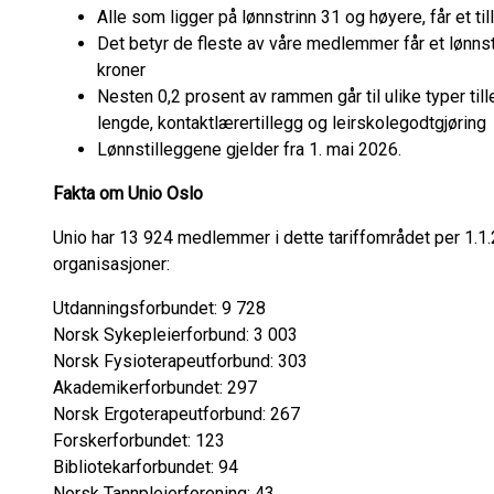
Alle som ligger på lønnstrinn 31 og høyere, får et ti
Det betyr de fleste av våre medlemmer får et lønnst
kroner
Nesten 0,2 prosent av rammen går til ulike typer til
lengde, kontaktlærertillegg og leirskolegodtgjøring
Lønnstilleggene gjelder fra 1. mai 2026.
Fakta om Unio Oslo
Unio har 13 924 medlemmer i dette tariffområdet per 1.1.
organisasjoner:
Utdanningsforbundet: 9 728
Norsk Sykepleierforbund: 3 003
Norsk Fysioterapeutforbund: 303
Akademikerforbundet: 297
Norsk Ergoterapeutforbund: 267
Forskerforbundet: 123
Bibliotekarforbundet: 94
Norsk Tannpleierforening: 43