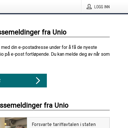
LOGG INN
ssemeldinger fra Unio
 med din e-postadresse under for å få de nyeste
io på e-post fortløpende. Du kan melde deg av når som
R
essemeldinger fra Unio
Forsvarte tariffavtalen i staten