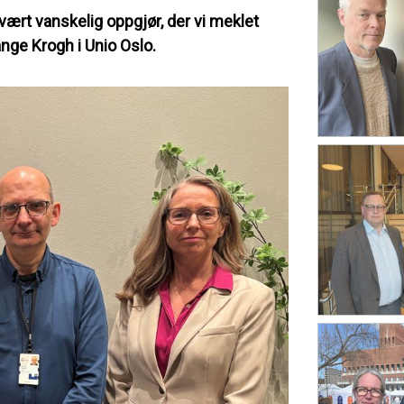
vært vanskelig oppgjør, der vi meklet
ange Krogh i Unio Oslo.