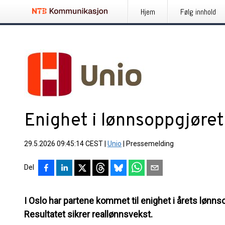
Hjem
Følg innhold
Enighet i lønnsoppgjøret 
29.5.2026 09:45:14 CEST
|
Unio
|
Pressemelding
Del
I Oslo har partene kommet til enighet i årets lønnso
Resultatet sikrer reallønnsvekst.