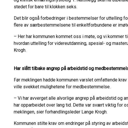
stedet for bare til klokken seks.
Det blir også forbedringer i bestemmelser for uttelling 
flere av særbestemmelsene til enkeltforbundene er imø
– Her har kommunen kommet oss i møte, og vi kommer 
hvordan uttelling for videreutdanning, spesial- og master
Krogh.
Har slått tilbake angrep på arbeidstid og medbestemmel
Før meklingen hadde kommunen varslet omfattende krav 
ville svekket mulighetene for medbestemmelse.
– Vi har avverget alle alvorlige angrep på arbeidstid og
har opparbeidet over lang tid. Dette var svært viktig for 
meklingen, sier forhandlingsleder Lange Krogh.
Kommunen stilte krav om endringer på styring av arbeid