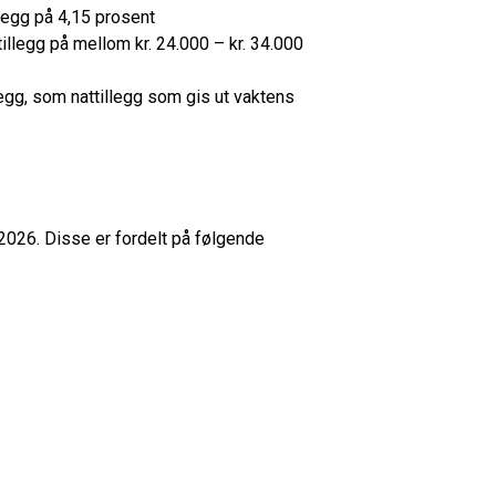
llegg på 4,15 prosent
illegg på mellom kr. 24.000 – kr. 34.000
legg, som nattillegg som gis ut vaktens
2026. Disse er fordelt på følgende