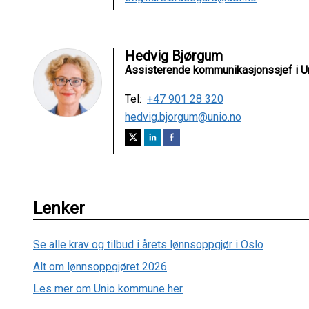
Hedvig Bjørgum
Assisterende kommunikasjonssjef i U
Tel:
+47 901 28 320
hedvig.bjorgum@unio.no
Lenker
Se alle krav og tilbud i årets lønnsoppgjør i Oslo
Alt om lønnsoppgjøret 2026
Les mer om Unio kommune her