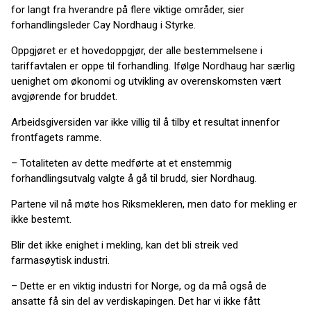
for langt fra hverandre på flere viktige områder, sier
forhandlingsleder Cay Nordhaug i Styrke.
Oppgjøret er et hovedoppgjør, der alle bestemmelsene i
tariffavtalen er oppe til forhandling. Ifølge Nordhaug har særlig
uenighet om økonomi og utvikling av overenskomsten vært
avgjørende for bruddet.
Arbeidsgiversiden var ikke villig til å tilby et resultat innenfor
frontfagets ramme.
– Totaliteten av dette medførte at et enstemmig
forhandlingsutvalg valgte å gå til brudd, sier Nordhaug.
Partene vil nå møte hos Riksmekleren, men dato for mekling er
ikke bestemt.
Blir det ikke enighet i mekling, kan det bli streik ved
farmasøytisk industri.
– Dette er en viktig industri for Norge, og da må også de
ansatte få sin del av verdiskapingen. Det har vi ikke fått