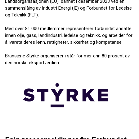
Landsorganisasjonen (LO), dannet i desember 2023 ved en
sammenslåing av Industri Energi (IE) og Forbundet for Ledelse
og Teknikk (FLT).
Med over 81 000 medlemmer representerer forbundet ansatte
innen olje, gass, landindustri, ledelse og teknikk, og arbeider for
å ivareta deres lønn, rettigheter, sikkerhet og kompetanse.
Bransjene Styrke organiserer i står for mer enn 80 prosent av
den norske eksportverdien.