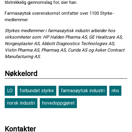
tilstrekkelig gjennomslag for, sier han.
Farmasøytisk overenskomst omfatter over 1100 Styrke-
medlemmer.
Styrkes medlemmer i farmasøytisk industri arbeider hos
virksomheter som: HP Halden Pharma AS, GE Healtcare AS,
Norgesplaster AS, Abbott Diagnostics Technologies AS,
Vistin Pharma AS, Pharmaq AS, Curida AS og Asker Contract
Manufacturing AS.
Nøkkelord
LO
forbundet styrke
farmasøytisk industri
nho
norsk industri
hovedoppgjøret
Kontakter