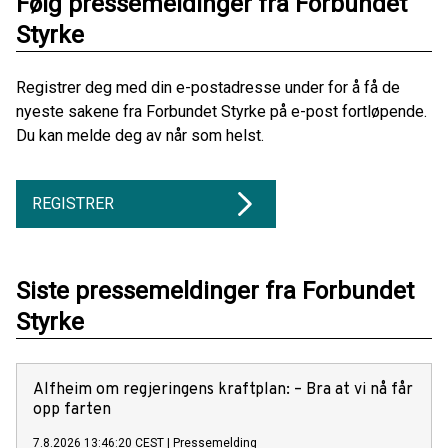
Følg pressemeldinger fra Forbundet
Styrke
Registrer deg med din e-postadresse under for å få de
nyeste sakene fra Forbundet Styrke på e-post fortløpende.
Du kan melde deg av når som helst.
REGISTRER
Siste pressemeldinger fra Forbundet
Styrke
Alfheim om regjeringens kraftplan: – Bra at vi nå får
opp farten
7.8.2026 13:46:20 CEST
|
Pressemelding