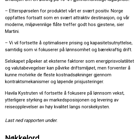
– Etterspørselen for produktet vårt er svært positiv. Norge
oppfattes fortsatt som en svært attraktiv destinasjon, og vår
moderne, miljøvennlige flåte treffer godt hos gjestene, sier
Martini.
– Vi vil fortsette å optimalisere prising og kapasitetsutnyttelse,
samtidig som vi fokuserer på lønnsomhet og bærekraftig drift.
Selskapet påpeker at eksterne faktorer som energiprisvolatilitet
og valutabevegelser kan påvirke driftsmiljøet, men forventer å
kunne motvirke de fleste kostnadsøkninger gjennom
kontraktsmekanismer og løpende prisjusteringer.
Havila Kystruten vil fortsette å fokusere på lønnsom vekst,
ytterligere styrking av markedsposisjonen og levering av
reiseopplevelser av høy kvalitet langs norskekysten.
Last ned rapporten under.
Nøkkelord