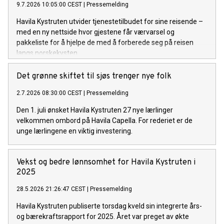
9.7.2026 10:05:00 CEST
|
Pressemelding
Havila Kystruten utvider tjenestetilbudet for sine reisende –
med en ny nettside hvor gjestene får værvarsel og
pakkeliste for å hjelpe de med å forberede seg på reisen
langs norskekysten.
Det grønne skiftet til sjøs trenger nye folk
2.7.2026 08:30:00 CEST
|
Pressemelding
Den 1. juli ønsket Havila Kystruten 27 nye lærlinger
velkommen ombord på Havila Capella. For rederiet er de
unge lærlingene en viktig investering.
Vekst og bedre lønnsomhet for Havila Kystruten i
2025
28.5.2026 21:26:47 CEST
|
Pressemelding
Havila Kystruten publiserte torsdag kveld sin integrerte års-
og bærekraftsrapport for 2025. Året var preget av økte