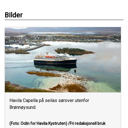
Bilder
Havila Capella på seilas sørover utenfor
Brønnøysund.
(Foto: Oclin for Havila Kystruten)
/Fri redaksjonell bruk