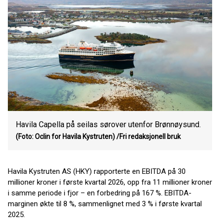
Havila Capella på seilas sørover utenfor Brønnøysund.
(Foto: Oclin for Havila Kystruten)
/Fri redaksjonell bruk
Havila Kystruten AS (HKY) rapporterte en EBITDA på 30
millioner kroner i første kvartal 2026, opp fra 11 millioner kroner
i samme periode i fjor – en forbedring på 167 %. EBITDA-
marginen økte til 8 %, sammenlignet med 3 % i første kvartal
2025.