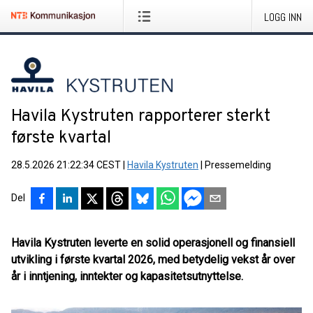
LOGG INN
Havila Kystruten rapporterer sterkt
første kvartal
28.5.2026 21:22:34 CEST
|
Havila Kystruten
|
Pressemelding
Del
Havila Kystruten leverte en solid operasjonell og finansiell
utvikling i første kvartal 2026, med betydelig vekst år over
år i inntjening, inntekter og kapasitetsutnyttelse.