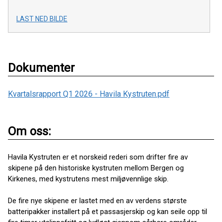
LAST NED BILDE
Dokumenter
Kvartalsrapport Q1 2026 - Havila Kystruten.pdf
Om oss:
Havila Kystruten er et norskeid rederi som drifter fire av
skipene på den historiske kystruten mellom Bergen og
Kirkenes, med kystrutens mest miljøvennlige skip.
De fire nye skipene er lastet med en av verdens største
batteripakker installert på et passasjerskip og kan seile opp til