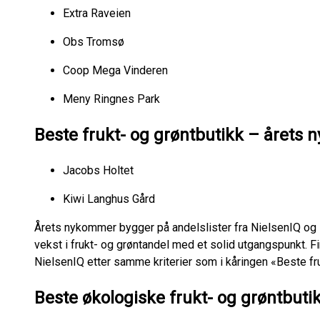
Extra Raveien
Obs Tromsø
Coop Mega Vinderen
Meny Ringnes Park
Beste frukt- og grøntbutikk – året
Jacobs Holtet
Kiwi Langhus Gård
Årets nykommer bygger på andelslister fra NielsenIQ og 
vekst i frukt- og grøntandel med et solid utgangspunkt. F
NielsenIQ etter samme kriterier som i kåringen «Beste fru
Beste økologiske frukt- og grøntbuti