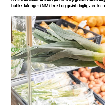
butikk-kåringer i NM i frukt og grønt dagligvare klar