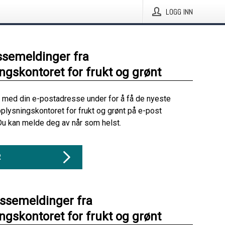
LOGG INN
ssemeldinger fra
ngskontoret for frukt og grønt
 med din e-postadresse under for å få de nyeste
plysningskontoret for frukt og grønt på e-post
Du kan melde deg av når som helst.
R
essemeldinger fra
ngskontoret for frukt og grønt