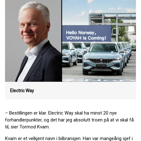
Electric Way
– Bestillingen er klar. Electric Way skal ha minst 20 nye
forhandlerpunkter, og det har jeg absolutt troen på at vi skal få
til, sier Tormod Kvam.
Kvam er et velkjent navn i bilbransjen. Han var mangeårig sjef i