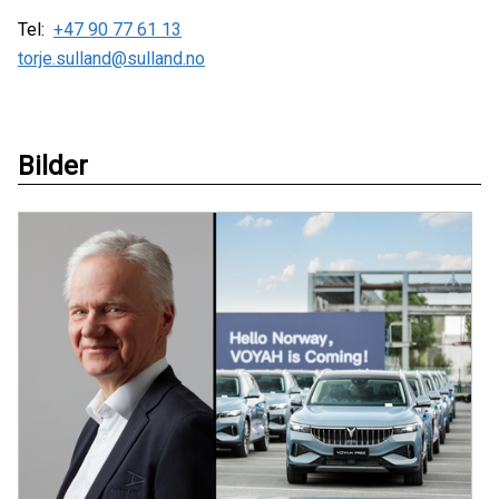
Tel:
+47 90 77 61 13
torje.sulland@sulland.no
Bilder