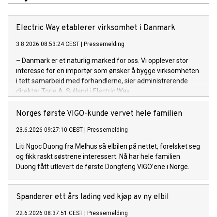
Electric Way etablerer virksomhet i Danmark
3.8.2026 08:53:24 CEST
|
Pressemelding
– Danmark er et naturlig marked for oss. Vi opplever stor
interesse for en importør som ønsker å bygge virksomheten
i tett samarbeid med forhandlerne, sier administrerende
direktør Torje A. Sulland i Electric Way.
Norges første VIGO-kunde vervet hele familien
23.6.2026 09:27:10 CEST
|
Pressemelding
Liti Ngoc Duong fra Melhus så elbilen på nettet, forelsket seg
og fikk raskt søstrene interessert. Nå har hele familien
Duong fått utlevert de første Dongfeng VIGO’ene i Norge.
Spanderer ett års lading ved kjøp av ny elbil
22.6.2026 08:37:51 CEST
|
Pressemelding