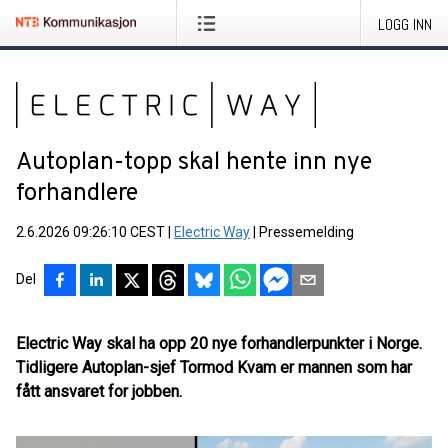
LOGG INN
Autoplan-topp skal hente inn nye
forhandlere
2.6.2026 09:26:10 CEST
|
Electric Way
|
Pressemelding
Del
Electric Way skal ha opp 20 nye forhandlerpunkter i Norge.
Tidligere Autoplan-sjef Tormod Kvam er mannen som har
fått ansvaret for jobben.