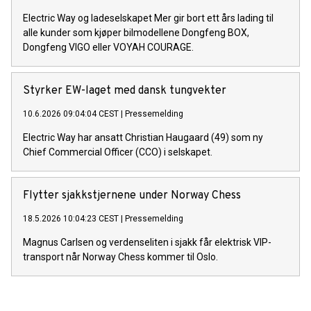
Electric Way og ladeselskapet Mer gir bort ett års lading til
alle kunder som kjøper bilmodellene Dongfeng BOX,
Dongfeng VIGO eller VOYAH COURAGE.
Styrker EW-laget med dansk tungvekter
10.6.2026 09:04:04 CEST
|
Pressemelding
Electric Way har ansatt Christian Haugaard (49) som ny
Chief Commercial Officer (CCO) i selskapet.
Flytter sjakkstjernene under Norway Chess
18.5.2026 10:04:23 CEST
|
Pressemelding
Magnus Carlsen og verdenseliten i sjakk får elektrisk VIP-
transport når Norway Chess kommer til Oslo.