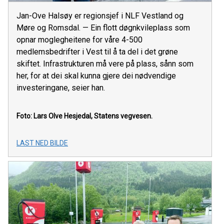
Jan-Ove Halsøy er regionsjef i NLF Vestland og
Møre og Romsdal. — Ein flott døgnkvileplass som
opnar moglegheitene for våre 4-500
medlemsbedrifter i Vest til å ta del i det grøne
skiftet. Infrastrukturen må vere på plass, sånn som
her, for at dei skal kunna gjere dei nødvendige
investeringane, seier han.
Foto: Lars Olve Hesjedal, Statens vegvesen.
LAST NED BILDE