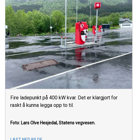
Fire ladepunkt på 400 kW kvar. Det er klargjort for
raskt å kunna legga opp to til.
Foto: Lars Olve Hesjedal, Statens vegvesen.
LAST NED BILDE