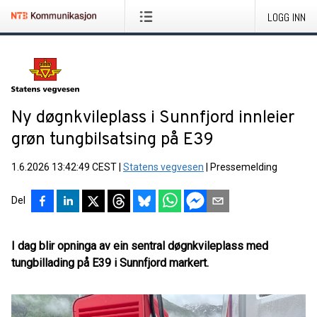
LOGG INN
Ny døgnkvileplass i Sunnfjord innleier
grøn tungbilsatsing på E39
1.6.2026 13:42:49 CEST
|
Statens vegvesen
|
Pressemelding
Del
I dag blir opninga av ein sentral døgnkvileplass med
tungbillading på E39 i Sunnfjord markert.