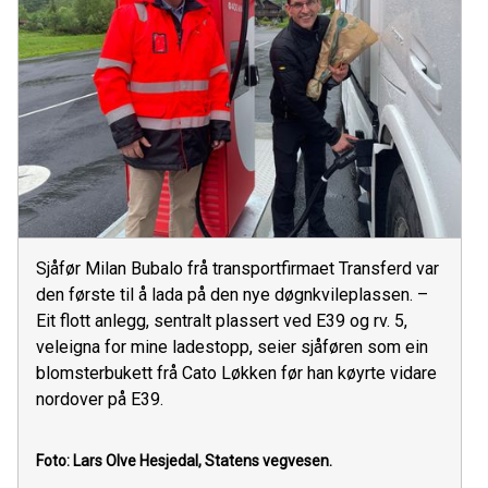
Sjåfør Milan Bubalo frå transportfirmaet Transferd var
den første til å lada på den nye døgnkvileplassen. –
Eit flott anlegg, sentralt plassert ved E39 og rv. 5,
veleigna for mine ladestopp, seier sjåføren som ein
blomsterbukett frå Cato Løkken før han køyrte vidare
nordover på E39.
Foto: Lars Olve Hesjedal, Statens vegvesen.