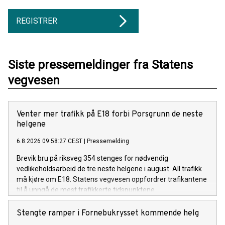
REGISTRER
Siste pressemeldinger fra Statens
vegvesen
Venter mer trafikk på E18 forbi Porsgrunn de neste
helgene
6.8.2026 09:58:27 CEST
|
Pressemelding
Brevik bru på riksveg 354 stenges for nødvendig
vedlikeholdsarbeid de tre neste helgene i august. All trafikk
må kjøre om E18. Statens vegvesen oppfordrer trafikantene
til å unngå de mest trafikkerte tidspunktene.
Stengte ramper i Fornebukrysset kommende helg