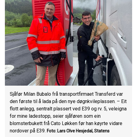
Sjåfør Milan Bubalo frå transportfirmaet Transferd var
den første til å lada på den nye døgnkvileplassen. – Eit
flott anlegg, sentralt plassert ved E39 og rv. 5, veleigna
for mine ladestopp, seier sjåføren som ein
blomsterbukett frå Cato Løkken før han køyrte vidare
nordover på E39.
Foto: Lars Olve Hesjedal, Statens