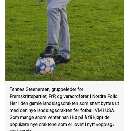
Tønnes Steenersen, gruppeleder for
Fremskrittspartiet, FrP, og varaordfører i Nordre Follo.
Her i den gamle landslagsdrakten som snart byttes ut
med den nye landslagsdrakten før fotball VM i USA.
Som mange andre venter han i kø på å få kjøpt de
populære nye draktene som er lovet i nytt «opplag»