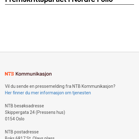
Vil du sende en pressemelding fra NTB Kommunikasjon?
Her finner du mer informasjon om tjenesten
NTB besøksadresse
Skippergata 24 (Pressens hus)
0154 Oslo
NTB postadresse
Boks 6817 St. Olavs plass