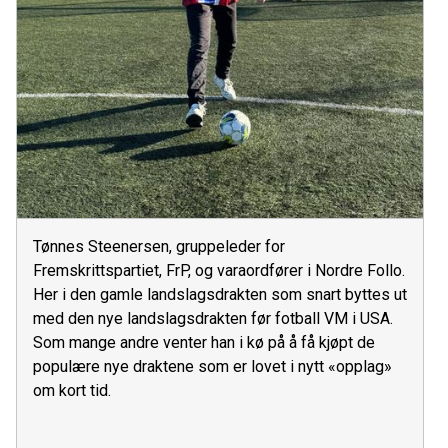
Tønnes Steenersen, gruppeleder for
Fremskrittspartiet, FrP, og varaordfører i Nordre Follo.
Her i den gamle landslagsdrakten som snart byttes ut
med den nye landslagsdrakten før fotball VM i USA.
Som mange andre venter han i kø på å få kjøpt de
populære nye draktene som er lovet i nytt «opplag»
om kort tid.