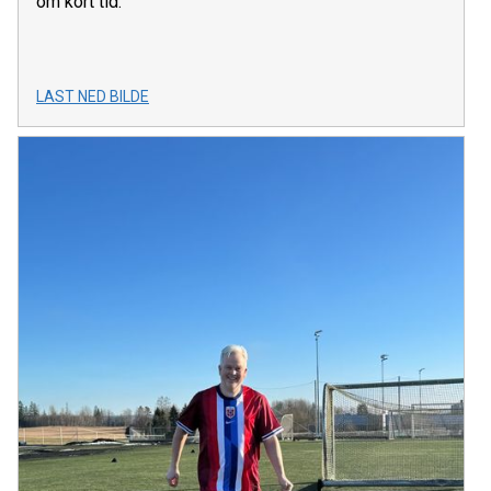
om kort tid.
LAST NED BILDE