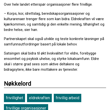
Over hele landet etterspør organisasjoner flere frivillige.
– Korps, kor, idrettslag, beredskapsorganisasjoner og
kulturarenaer trenger flere som kan bidra. Eldrekraften vil være
kjærkommen, og samtidig gi den enkelte mening, tilhørighet og
bedre helse, sier han.
Partnerskapet skal også utvikle og teste konkrete løsninger på
samfunnsutfordringer basert på lokale behov.
Satsingen skal bidra til økt livskvalitet for eldre, forebygge
ensomhet og psykisk uhelse, og styrke lokalsamfunn. Eldre
skal i større grad sees som aktive deltakere og
bidragsytere, ikke bare mottakere av tjenester.
Nøkkelord
frivillighet
eldrekraften
frivillig arbeid
frivillige organisasjoner