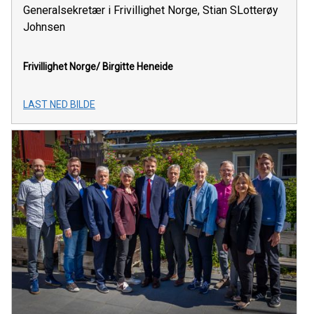
Generalsekretær i Frivillighet Norge, Stian SLotterøy
Johnsen
Frivillighet Norge/ Birgitte Heneide
LAST NED BILDE