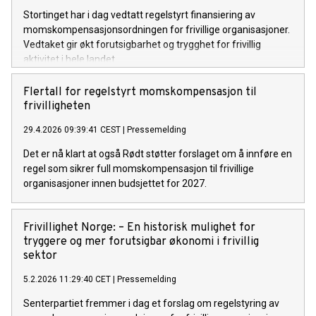
Stortinget har i dag vedtatt regelstyrt finansiering av
momskompensasjonsordningen for frivillige organisasjoner.
Vedtaket gir økt forutsigbarhet og trygghet for frivillig
aktivitet i hele landet.
Flertall for regelstyrt momskompensasjon til
frivilligheten
29.4.2026 09:39:41 CEST
|
Pressemelding
Det er nå klart at også Rødt støtter forslaget om å innføre en
regel som sikrer full momskompensasjon til frivillige
organisasjoner innen budsjettet for 2027.
Frivillighet Norge: – En historisk mulighet for
tryggere og mer forutsigbar økonomi i frivillig
sektor
5.2.2026 11:29:40 CET
|
Pressemelding
Senterpartiet fremmer i dag et forslag om regelstyring av