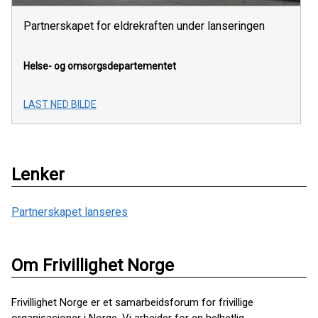
Partnerskapet for eldrekraften under lanseringen
Helse- og omsorgsdepartementet
LAST NED BILDE
Lenker
Partnerskapet lanseres
Om Frivillighet Norge
Frivillighet Norge er et samarbeidsforum for frivillige
organisasjoner i Norge. Vi arbeider for en helhetlig