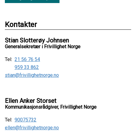
Kontakter
Stian Slotterøy Johnsen
Generalsekretær i Frivillighet Norge
Tel:
21 56 76 54
959 33 862
stian@frivillighetnorge.no
Ellen Anker Storset
Kommunikasjonsrådgiver, Frivillighet Norge
Tel:
90075732
ellen@frivillighetnorge.no