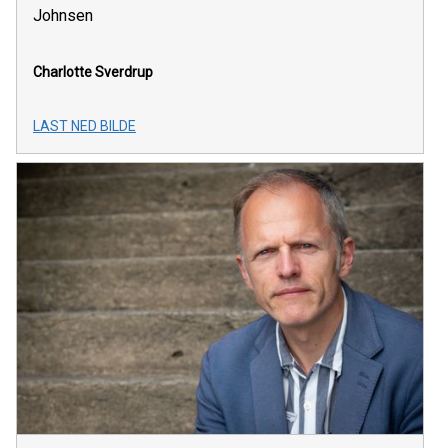
Johnsen
Charlotte Sverdrup
LAST NED BILDE