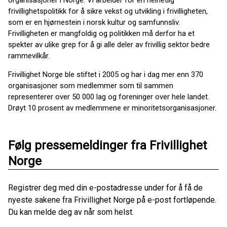
frivillighetspolitikk for å sikre vekst og utvikling i frivilligheten,
som er en hjørnestein i norsk kultur og samfunnsliv.
Frivilligheten er mangfoldig og politikken må derfor ha et
spekter av ulike grep for å gi alle deler av frivillig sektor bedre
rammevilkår.
Frivillighet Norge ble stiftet i 2005 og har i dag mer enn 370
organisasjoner som medlemmer som til sammen
representerer over 50 000 lag og foreninger over hele landet.
Drøyt 10 prosent av medlemmene er minoritetsorganisasjoner.
Følg pressemeldinger fra Frivillighet
Norge
Registrer deg med din e-postadresse under for å få de
nyeste sakene fra Frivillighet Norge på e-post fortløpende.
Du kan melde deg av når som helst.