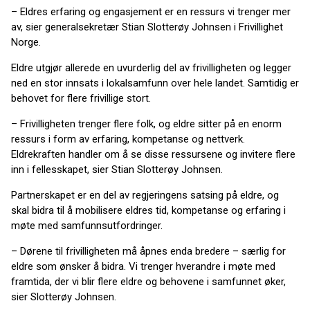
– Eldres erfaring og engasjement er en ressurs vi trenger mer
av, sier generalsekretær Stian Slotterøy Johnsen i Frivillighet
Norge.
Eldre utgjør allerede en uvurderlig del av frivilligheten og legger
ned en stor innsats i lokalsamfunn over hele landet. Samtidig er
behovet for flere frivillige stort.
– Frivilligheten trenger flere folk, og eldre sitter på en enorm
ressurs i form av erfaring, kompetanse og nettverk.
Eldrekraften handler om å se disse ressursene og invitere flere
inn i fellesskapet, sier Stian Slotterøy Johnsen.
Partnerskapet er en del av regjeringens satsing på eldre, og
skal bidra til å mobilisere eldres tid, kompetanse og erfaring i
møte med samfunnsutfordringer.
– Dørene til frivilligheten må åpnes enda bredere – særlig for
eldre som ønsker å bidra. Vi trenger hverandre i møte med
framtida, der vi blir flere eldre og behovene i samfunnet øker,
sier Slotterøy Johnsen.