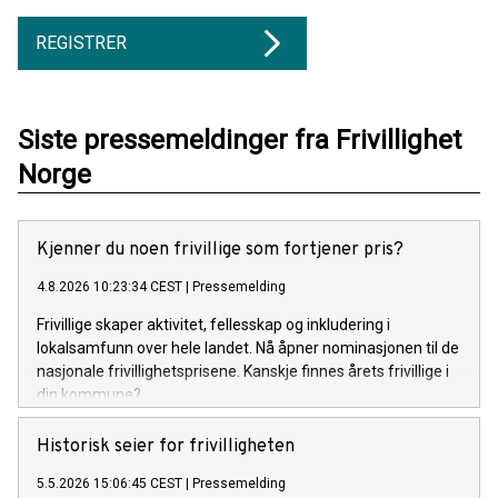
REGISTRER
Siste pressemeldinger fra Frivillighet
Norge
Kjenner du noen frivillige som fortjener pris?
4.8.2026 10:23:34 CEST
|
Pressemelding
Frivillige skaper aktivitet, fellesskap og inkludering i
lokalsamfunn over hele landet. Nå åpner nominasjonen til de
nasjonale frivillighetsprisene. Kanskje finnes årets frivillige i
din kommune?
Historisk seier for frivilligheten
5.5.2026 15:06:45 CEST
|
Pressemelding