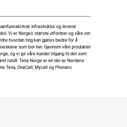
mfunnskritisk infrastruktur og leverer
obil. Vi er Norges største utfordrer og våre om
dre hvordan ting kan gjøres bedre for å
enneskene som bor her. Gjennom våre produkter
rge, og vi gir våre kunder tilgang til det som
året rundt. Telia Norge er en del av Nordens
e Telia, OneCall, Mycall og Phonero.