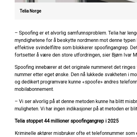
Telia Norge
– Spoofing er et alvorlig samfunnsproblem. Telia har le
myndighetene for å beskytte nordmenn mot denne typen kr
effektive svindelfiltre som blokkerer spoofingangrep. Det
fortsetter å være den store utfordringen, sier Bjørn Ivar 
Spoofing innebærer at det originale nummeret det ringes 
nummer etter eget ønske. Den nå lukkede svakheten i mobi
og dedikert programvare kunne «spoofe» andres telefonn
mobilabonnement.
– Vi ser alvorlig på at denne metoden kunne ha blitt misbr
muligheten. Vi har ingen indikasjoner på at metoden er blit
Telia stoppet 44 millioner spoofingangrep i 2025
Kriminelle aktører misbruker ofte et telefonnummer som e