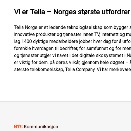
Vi er Telia – Norges største utfordrer
Telia Norge er et ledende teknologiselskap som bygger sa
innovative produkter og tjenester innen TV, internett og m
lag 1400 dyktige medarbeidere jobber hver dag for å utfor
forenkle hverdagen til bedrifter, for samfunnet og for m
og tjenester utgjør vi navet i det digitale økosystemet i No
er viktig for dem, på deres vilkår, gjennom hele døgnet – 
største telekomselskap, Telia Company. Vi har merkevaren