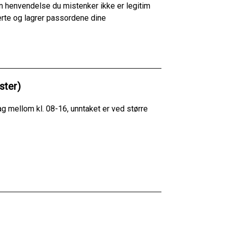
 en henvendelse du mistenker ikke er legitim
rte og lagrer passordene dine
ster)
mellom kl. 08-16, unntaket er ved større