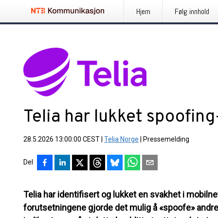
Hjem
Følg innhold
Telia har lukket spoofing
28.5.2026 13:00:00 CEST
|
Telia Norge
|
Pressemelding
Del
Telia har identifisert og lukket en svakhet i mobil
forutsetningene gjorde det mulig å «spoofe» andr