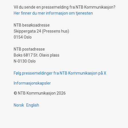
Vil du sende en pressemelding fra NTB Kommunikasjon?
Her finner du mer informasjon om tjenesten
NTB besøksadresse
Skippergata 24 (Pressens hus)
0154 Oslo
NTB postadresse
Boks 6817 St. Olavs plass
N-0130 Oslo
Følg pressemeldinger fra NTB Kommunikasjon på X
Informasjonskapsler
©
NTB Kommunikasjon
2026
Norsk
English