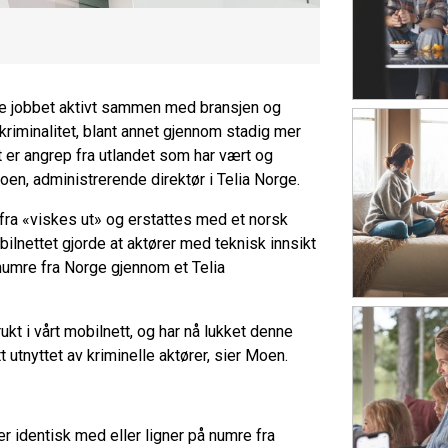
nge jobbet aktivt sammen med bransjen og
iminalitet, blant annet gjennom stadig mer
 er angrep fra utlandet som har vært og
Moen, administrerende direktør i Telia Norge.
fra «viskes ut» og erstattes med et norsk
lnettet gjorde at aktører med teknisk innsikt
umre fra Norge gjennom et Telia
ukt i vårt mobilnett, og har nå lukket denne
t utnyttet av kriminelle aktører, sier Moen.
r identisk med eller ligner på numre fra