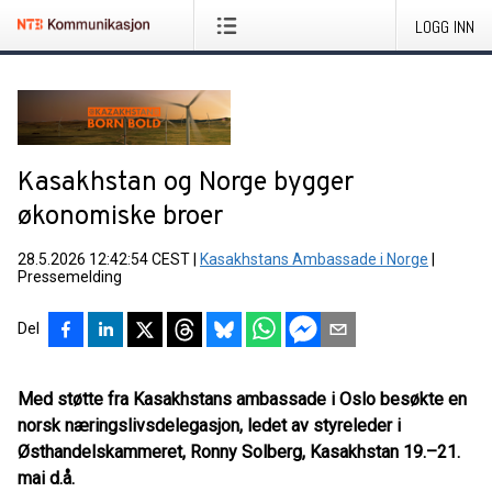
LOGG INN
Kasakhstan og Norge bygger
økonomiske broer
28.5.2026 12:42:54 CEST
|
Kasakhstans Ambassade i Norge
|
Pressemelding
Del
Med støtte fra Kasakhstans ambassade i Oslo besøkte en
norsk næringslivsdelegasjon, ledet av styreleder i
Østhandelskammeret, Ronny Solberg, Kasakhstan 19.–21.
mai d.å.