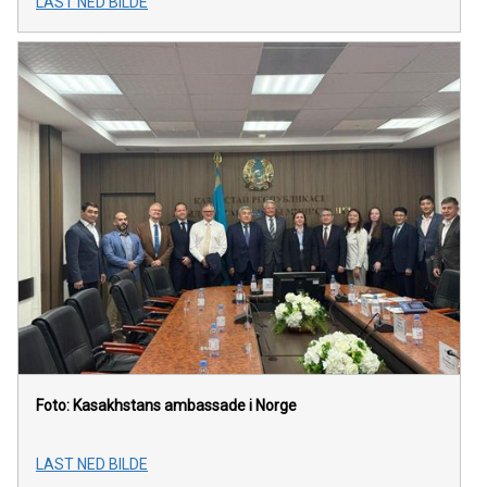
LAST NED BILDE
Foto: Kasakhstans ambassade i Norge
LAST NED BILDE