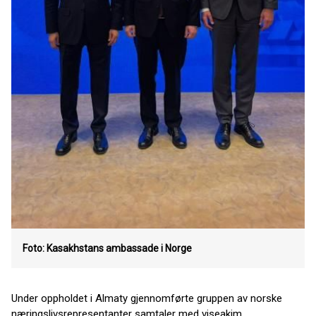
Foto: Kasakhstans ambassade i Norge
Under oppholdet i Almaty gjennomførte gruppen av norske
næringslivsrepresentanter samtaler med viseakim