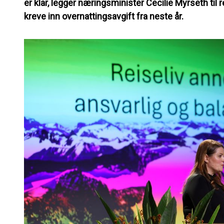
er klar, legger næringsminister Cecilie Myrseth ti
kreve inn overnattingsavgift fra neste år.