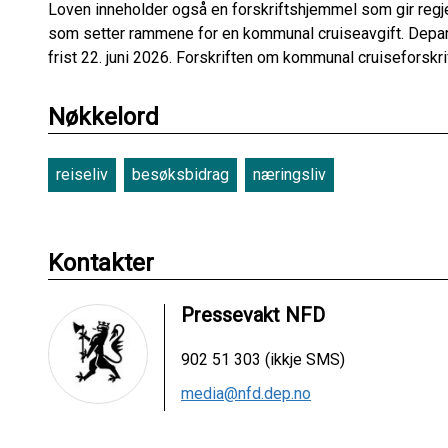
Loven inneholder også en forskriftshjemmel som gir regjer
som setter rammene for en kommunal cruiseavgift. Depar
frist 22. juni 2026. Forskriften om kommunal cruiseforskrift
Nøkkelord
reiseliv
besøksbidrag
næringsliv
Kontakter
Pressevakt NFD
902 51 303 (ikkje SMS)
media@nfd.dep.no