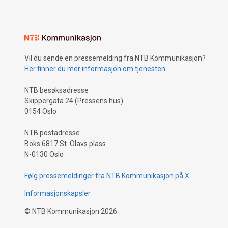
Vil du sende en pressemelding fra NTB Kommunikasjon?
Her finner du mer informasjon om tjenesten
NTB besøksadresse
Skippergata 24 (Pressens hus)
0154 Oslo
NTB postadresse
Boks 6817 St. Olavs plass
N-0130 Oslo
Følg pressemeldinger fra NTB Kommunikasjon på X
Informasjonskapsler
©
NTB Kommunikasjon
2026