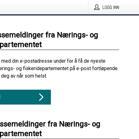
LOGG INN
ssemeldinger fra Nærings- og
epartementet
 med din e-postadresse under for å få de nyeste
rings- og fiskeridepartementet på e-post fortløpende.
deg av når som helst.
R
essemeldinger fra Nærings- og
epartementet