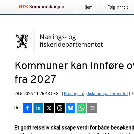
Hjem
Følg innhold
Kommuner kan innføre ov
fra 2027
28.5.2026 11:26:43 CEST
|
Nærings- og fiskeridepartementet
|
P
Del
Et godt reiseliv skal skape verdi for både besøke