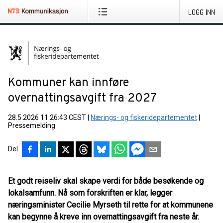
LOGG INN
Kommuner kan innføre
overnattingsavgift fra 2027
28.5.2026 11:26:43 CEST
|
Nærings- og fiskeridepartementet
|
Pressemelding
Del
Et godt reiseliv skal skape verdi for både besøkende og
lokalsamfunn. Nå som forskriften er klar, legger
næringsminister Cecilie Myrseth til rette for at kommunene
kan begynne å kreve inn overnattingsavgift fra neste år.