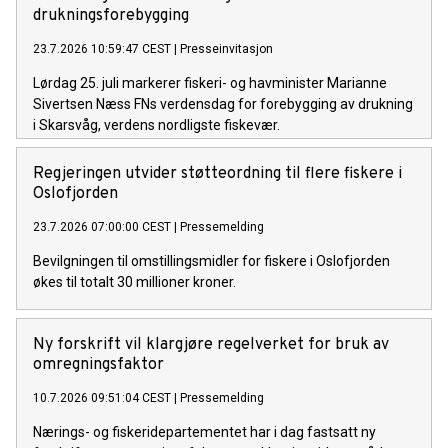
drukningsforebygging
23.7.2026 10:59:47 CEST
|
Presseinvitasjon
Lørdag 25. juli markerer fiskeri- og havminister Marianne
Sivertsen Næss FNs verdensdag for forebygging av drukning
i Skarsvåg, verdens nordligste fiskevær.
Regjeringen utvider støtteordning til flere fiskere i
Oslofjorden
23.7.2026 07:00:00 CEST
|
Pressemelding
Bevilgningen til omstillingsmidler for fiskere i Oslofjorden
økes til totalt 30 millioner kroner.
Ny forskrift vil klargjøre regelverket for bruk av
omregningsfaktor
10.7.2026 09:51:04 CEST
|
Pressemelding
Nærings- og fiskeridepartementet har i dag fastsatt ny