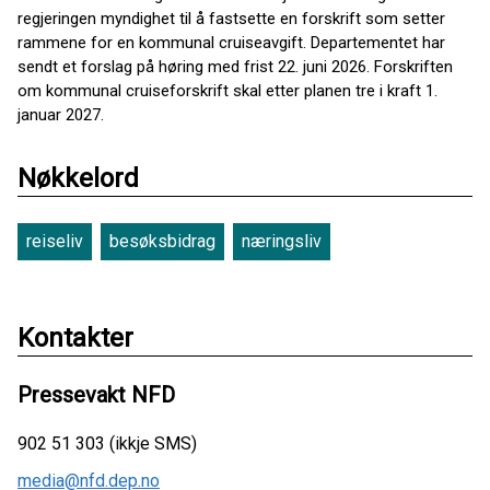
regjeringen myndighet til å fastsette en forskrift som setter
rammene for en kommunal cruiseavgift. Departementet har
sendt et forslag på høring med frist 22. juni 2026. Forskriften
om kommunal cruiseforskrift skal etter planen tre i kraft 1.
januar 2027.
Nøkkelord
reiseliv
besøksbidrag
næringsliv
Kontakter
Pressevakt NFD
902 51 303 (ikkje SMS)
media@nfd.dep.no