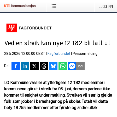
LOGG INN
Ved en streik kan nye 12 182 bli tatt ut
28.5.2026 12:00:00 CEST
|
Fagforbundet
|
Pressemelding
Del
LO Kommune varsler at ytterligere 12 182 medlemmer i
kommunene går ut i streik fra 03. juni, dersom partene ikke
kommer til enighet under mekling. Streiken vil særlig gjelde
folk som jobber i barnehager og på skoler. Totalt vil dette
bety 18 755 medlemmer etter første og andre uttak.