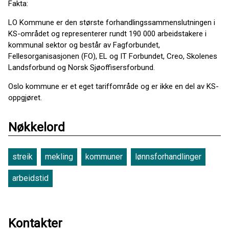
Fakta:
LO Kommune er den største forhandlingssammenslutningen i
KS-området og representerer rundt 190 000 arbeidstakere i
kommunal sektor og består av Fagforbundet,
Fellesorganisasjonen (FO), EL og IT Forbundet, Creo, Skolenes
Landsforbund og Norsk Sjøoffisersforbund.
Oslo kommune er et eget tariffområde og er ikke en del av KS-
oppgjøret.
Nøkkelord
streik
mekling
kommuner
lønnsforhandlinger
arbeidstid
Kontakter