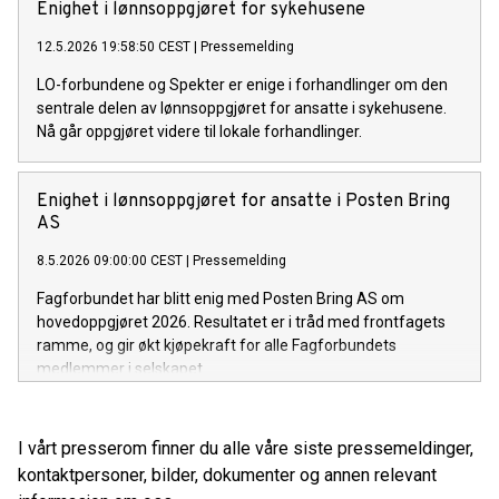
Enighet i lønnsoppgjøret for sykehusene
12.5.2026 19:58:50 CEST
|
Pressemelding
LO-forbundene og Spekter er enige i forhandlinger om den
sentrale delen av lønnsoppgjøret for ansatte i sykehusene.
Nå går oppgjøret videre til lokale forhandlinger.
Enighet i lønnsoppgjøret for ansatte i Posten Bring
AS
8.5.2026 09:00:00 CEST
|
Pressemelding
Fagforbundet har blitt enig med Posten Bring AS om
hovedoppgjøret 2026. Resultatet er i tråd med frontfagets
ramme, og gir økt kjøpekraft for alle Fagforbundets
medlemmer i selskapet.
I vårt presserom finner du alle våre siste pressemeldinger,
kontaktpersoner, bilder, dokumenter og annen relevant