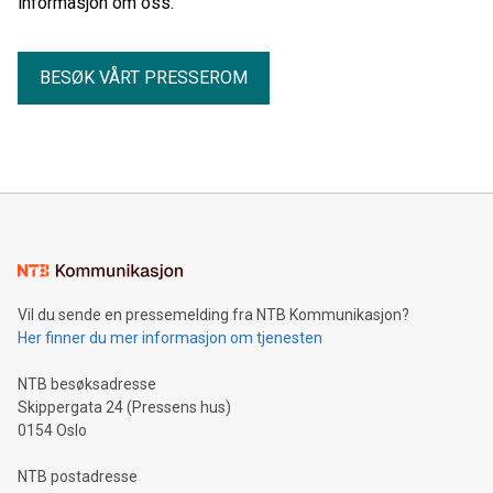
informasjon om oss.
BESØK VÅRT PRESSEROM
Vil du sende en pressemelding fra NTB Kommunikasjon?
Her finner du mer informasjon om tjenesten
NTB besøksadresse
Skippergata 24 (Pressens hus)
0154 Oslo
NTB postadresse