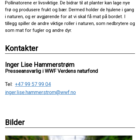
Pollinatorene er livsviktige. De bidrar til at planter kan lage nye
frø og produsere frukt og bær. Dermed holder de hjulene i gang
i naturen, og er avgjørende for at vi skal få mat på bordet. I
tillegg spiller de andre viktige roller i naturen, som nedbrytere og
som mat for fugler og andre dyr.
Kontakter
Inger Lise Hammerstrøm
Presseansvarlig i WWF Verdens naturfond
Tel:
+47 99 57 99 04
inger.lise.hammerstrom@wwf.no
Bilder