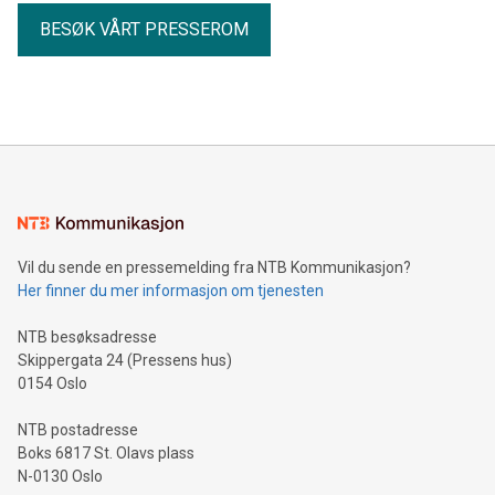
BESØK VÅRT PRESSEROM
Vil du sende en pressemelding fra NTB Kommunikasjon?
Her finner du mer informasjon om tjenesten
NTB besøksadresse
Skippergata 24 (Pressens hus)
0154 Oslo
NTB postadresse
Boks 6817 St. Olavs plass
N-0130 Oslo