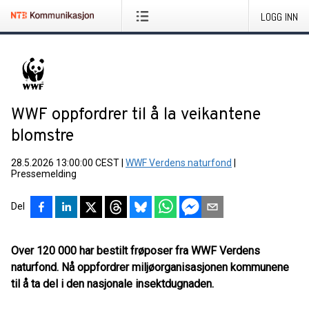
LOGG INN
WWF oppfordrer til å la veikantene
blomstre
28.5.2026 13:00:00 CEST
|
WWF Verdens naturfond
|
Pressemelding
Del
Over 120 000 har bestilt frøposer fra WWF Verdens
naturfond. Nå oppfordrer miljøorganisasjonen kommunene
til å ta del i den nasjonale insektdugnaden.