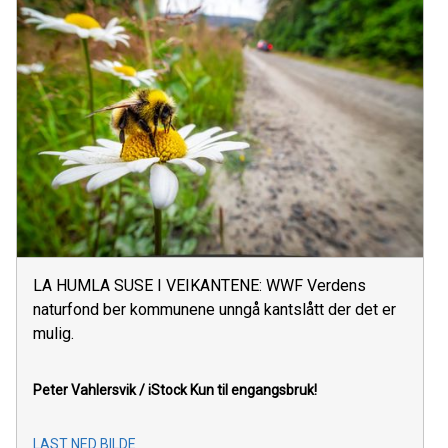
LA HUMLA SUSE I VEIKANTENE: WWF Verdens
naturfond ber kommunene unngå kantslått der det er
mulig.
Peter Vahlersvik / iStock
Kun til engangsbruk!
LAST NED BILDE