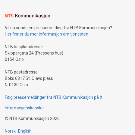
Vil du sende en pressemelding fra NTB Kommunikasjon?
Her finner du mer informasjon om tjenesten
NTB besøksadresse
Skippergata 24 (Pressens hus)
0154 Oslo
NTB postadresse
Boks 6817 St. Olavs plass
N-0130 Oslo
Følg pressemeldinger fra NTB Kommunikasjon på X
Informasjonskapsler
©
NTB Kommunikasjon
2026
Norsk
English