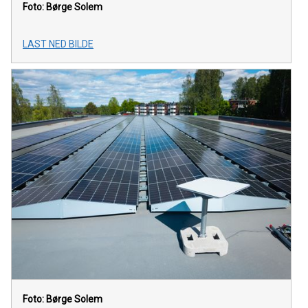
Foto: Børge Solem
LAST NED BILDE
Foto: Børge Solem