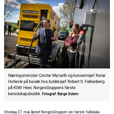
Næringsminister Cecilie Myrseth og konsernsjef Runar
Hollevik på besøk hos butikksjef Robert S. Falkenberg
på KIWI Heer, NorgesGruppens første
beredskapsbutikk.
Fotograf: Børge Solem
Onsdag 27. mai åpnet NorgesGruppen sin første fullskala