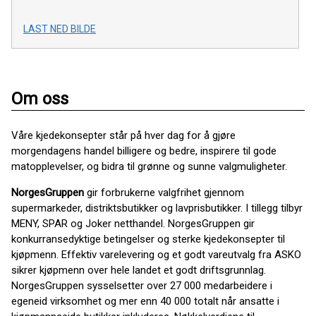
LAST NED BILDE
Om oss
Våre kjedekonsepter står på hver dag for å gjøre
morgendagens handel billigere og bedre, inspirere til gode
matopplevelser, og bidra til grønne og sunne valgmuligheter.
NorgesGruppen
gir forbrukerne valgfrihet gjennom
supermarkeder, distriktsbutikker og lavprisbutikker. I tillegg tilbyr
MENY, SPAR og Joker netthandel. NorgesGruppen gir
konkurransedyktige betingelser og sterke kjedekonsepter til
kjøpmenn. Effektiv varelevering og et godt vareutvalg fra ASKO
sikrer kjøpmenn over hele landet et godt driftsgrunnlag.
NorgesGruppen sysselsetter over 27 000 medarbeidere i
egeneid virksomhet og mer enn 40 000 totalt når ansatte i