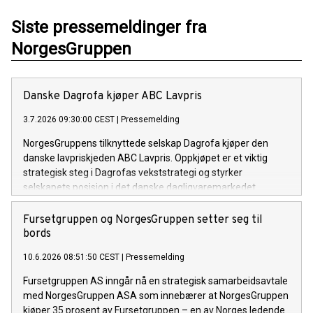
Siste pressemeldinger fra
NorgesGruppen
Danske Dagrofa kjøper ABC Lavpris
3.7.2026 09:30:00 CEST
|
Pressemelding
NorgesGruppens tilknyttede selskap Dagrofa kjøper den
danske lavpriskjeden ABC Lavpris. Oppkjøpet er et viktig
strategisk steg i Dagrofas vekststrategi og styrker
selskapets posisjon i det danske dagligvaremarkedet.
Fursetgruppen og NorgesGruppen setter seg til
bords
10.6.2026 08:51:50 CEST
|
Pressemelding
Fursetgruppen AS inngår nå en strategisk samarbeidsavtale
med NorgesGruppen ASA som innebærer at NorgesGruppen
kjøper 35 prosent av Fursetgruppen – en av Norges ledende