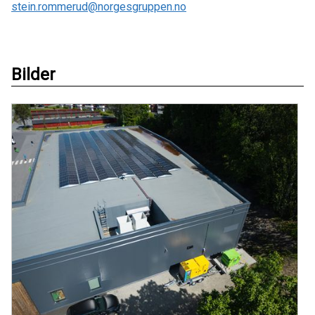
stein.rommerud@norgesgruppen.no
Bilder