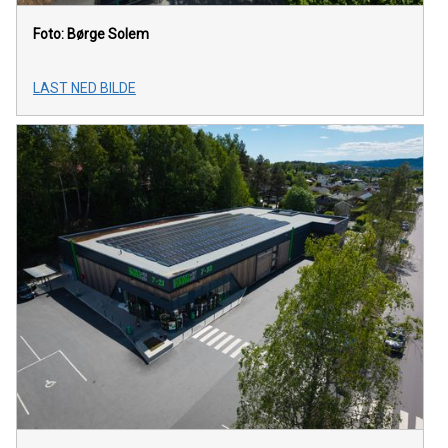
Foto: Børge Solem
LAST NED BILDE