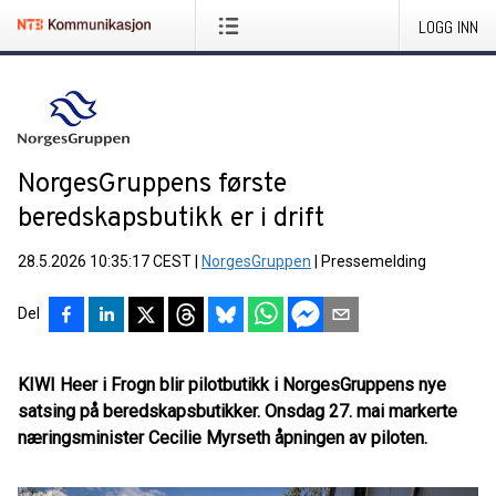
LOGG INN
NorgesGruppens første
beredskapsbutikk er i drift
28.5.2026 10:35:17 CEST
|
NorgesGruppen
|
Pressemelding
Del
KIWI Heer i Frogn blir pilotbutikk i NorgesGruppens nye
satsing på beredskapsbutikker. Onsdag 27. mai markerte
næringsminister Cecilie Myrseth åpningen av piloten.