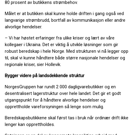
80 prosent av butikkens strømbehov.
Målet er at butikken skal kunne holde driften i gang også ved
langvarige strømbrudd, bortfall av kommunikasjon eller andre
alvorlige hendelser.
– Vi har høstet erfaringer fra ulike kriser og lært av våre
kollegaer i Ukraina. Det er viktig å utvikle løsninger som gir
robust beredskap i hele Norge. Med strukturen vi nå legger opp
til, skal vi kunne håndtere både større nasjonale hendelser og
regionale kriser, sier Hollevik.
Bygger videre på landsdekkende struktur
NorgesGruppen har rundt 2 000 dagligvarebutikker og en
desentralisert lagerstruktur over hele landet. Det gir et godt
utgangspunkt for å håndtere alvorlige hendelser og
opprettholde vareforsyningen så lenge som mulig.
Beredskapsbutikkene skal først tas i bruk når ordinær drift ikke
lenger kan opprettholdes.