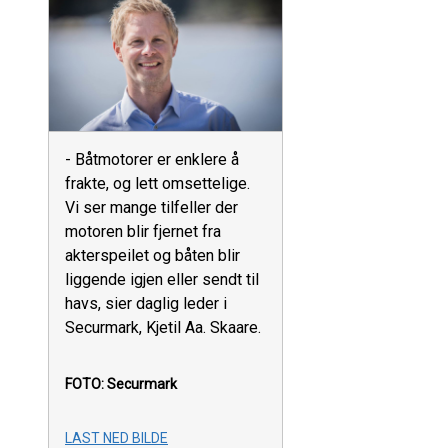
- Båtmotorer er enklere å
frakte, og lett omsettelige.
Vi ser mange tilfeller der
motoren blir fjernet fra
akterspeilet og båten blir
liggende igjen eller sendt til
havs, sier daglig leder i
Securmark, Kjetil Aa. Skaare.
FOTO: Securmark
LAST NED BILDE