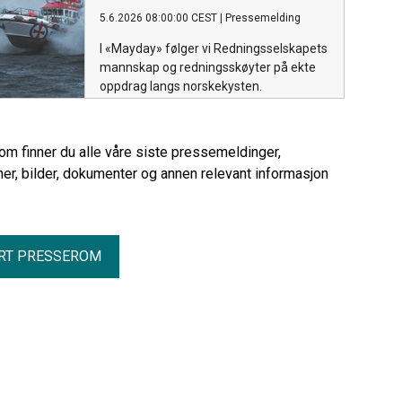
5.6.2026 08:00:00 CEST
|
Pressemelding
I «Mayday» følger vi Redningsselskapets
mannskap og redningsskøyter på ekte
oppdrag langs norskekysten.
rom finner du alle våre siste pressemeldinger,
er, bilder, dokumenter og annen relevant informasjon
RT PRESSEROM