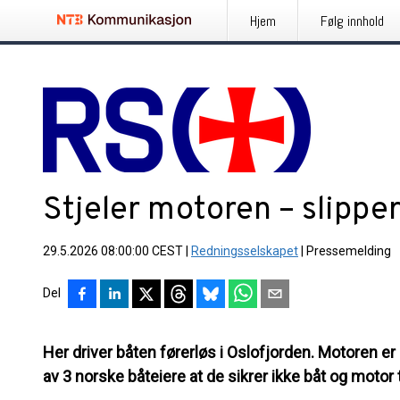
Hjem
Følg innhold
Stjeler motoren – slippe
29.5.2026 08:00:00 CEST
|
Redningsselskapet
|
Pressemelding
Del
Her driver båten førerløs i Oslofjorden. Motoren er 
av 3 norske båteiere at de sikrer ikke båt og motor t