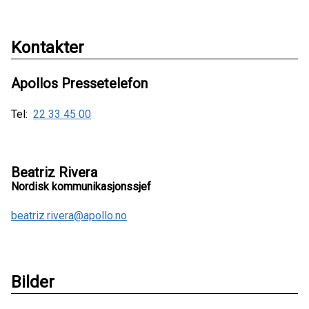
Kontakter
Apollos Pressetelefon
Tel:
22 33 45 00
Beatriz Rivera
Nordisk kommunikasjonssjef
beatriz.rivera@apollo.no
Bilder