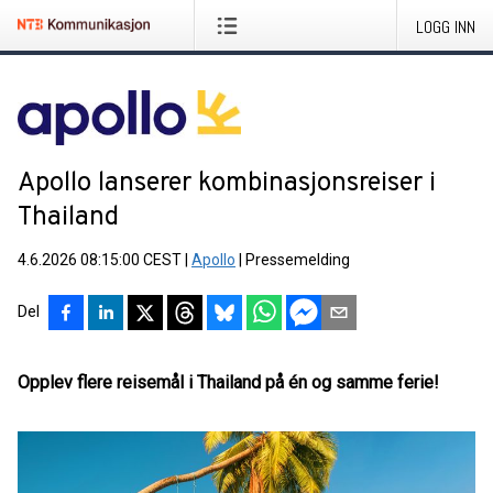
LOGG INN
Apollo lanserer kombinasjonsreiser i
Thailand
4.6.2026 08:15:00 CEST
|
Apollo
|
Pressemelding
Del
Opplev flere reisemål i Thailand på én og samme ferie!