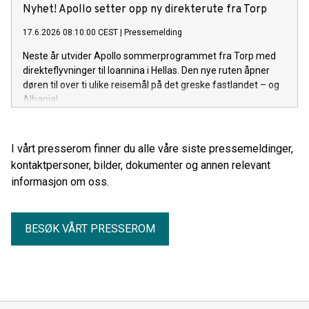
Nyhet! Apollo setter opp ny direkterute fra Torp
17.6.2026 08:10:00 CEST
|
Pressemelding
Neste år utvider Apollo sommerprogrammet fra Torp med
direkteflyvninger til Ioannina i Hellas. Den nye ruten åpner
døren til over ti ulike reisemål på det greske fastlandet – og
Albania!
I vårt presserom finner du alle våre siste pressemeldinger,
kontaktpersoner, bilder, dokumenter og annen relevant
informasjon om oss.
BESØK VÅRT PRESSEROM