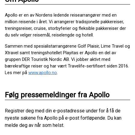
Apollo er en av Nordens ledende reisearrangører med en
million reisende i året. Vi arrangerer tradisjonelle pakkereiser,
treningsreiser, cruise, storbyferier og fleksible pakkereiser der
du selv velger reisemål, reiselengde og hotell.
Sammen med spesialistarrangørene Golf Plaisir, Lime Travel og
Xtravel samt treningshotellet Playitas er Apollo en del av
gruppen DER Touristik Nordic AB. Vi jobber aktivt med
bærekraftige reiser og har vært Travelife-sertifisert siden 2016.
Les mer på
www.apollo.no
.
Følg pressemeldinger fra Apollo
Registrer deg med din e-postadresse under for å få de
nyeste sakene fra Apollo på e-post fortløpende. Du kan
melde deg av når som helst.