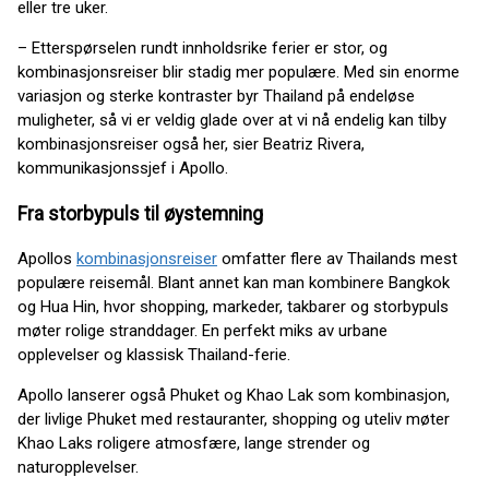
eller tre uker.
– Etterspørselen rundt innholdsrike ferier er stor, og
kombinasjonsreiser blir stadig mer populære. Med sin enorme
variasjon og sterke kontraster byr Thailand på endeløse
muligheter, så vi er veldig glade over at vi nå endelig kan tilby
kombinasjonsreiser også her, sier Beatriz Rivera,
kommunikasjonssjef i Apollo.
Fra storbypuls til øystemning
Apollos
kombinasjonsreiser
omfatter flere av Thailands mest
populære reisemål. Blant annet kan man kombinere Bangkok
og Hua Hin, hvor shopping, markeder, takbarer og storbypuls
møter rolige stranddager. En perfekt miks av urbane
opplevelser og klassisk Thailand-ferie.
Apollo lanserer også Phuket og Khao Lak som kombinasjon,
der livlige Phuket med restauranter, shopping og uteliv møter
Khao Laks roligere atmosfære, lange strender og
naturopplevelser.