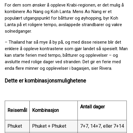
For dem som ønsker å oppleve Krabi-regionen, er det mulig å
kombinere Ao Nang og Koh Lanta. Mens Ao Nang er et
populært utgangspunkt for båtturer og øyhopping, byr Koh
Lanta på et roligere tempo, avslappede strandbarer og vakre
solnedganger.
– Thailand har så mye å by på, og med disse reisene blir det
enklere å oppleve kontrastene som gjør landet så spesielt. Man
kan starte ferien med tempo, båtturer og opplevelser – og
avslutte med rolige dager ved stranden. Det gir en ferie med
enda flere minner og opplevelser i bagasjen, sier Rivera.
Dette er kombinasjonsmulighetene
Antall dager
Reisemål
Kombinasjon
Phuket
Phuket + Phuket
7+7, 14+7, eller 7+14