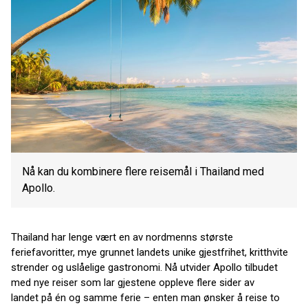
Nå kan du kombinere flere reisemål i Thailand med
Apollo.
Thailand har lenge vært en av nordmenns største
feriefavoritter, mye grunnet landets unike gjestfrihet, kritthvite
strender og uslåelige gastronomi. Nå utvider Apollo tilbudet
med nye reiser som lar gjestene oppleve flere sider av
landet på én og samme ferie – enten man ønsker å reise to