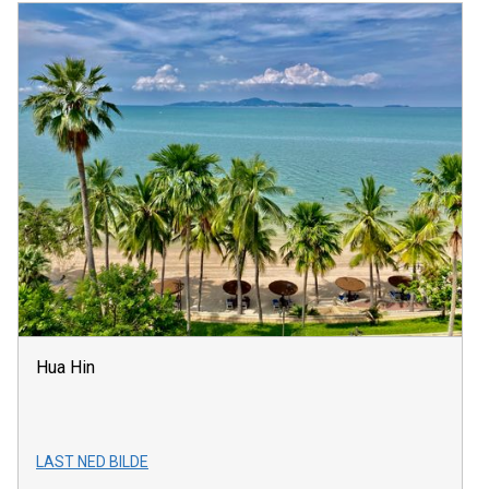
Hua Hin
LAST NED BILDE