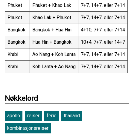
Phuket
Phuket + Khao Lak
7+7, 14+7, eller 7+14
Phuket
Khao Lak + Phuket
7+7, 14+7, eller 7+14
Bangkok
Bangkok + Hua Hin
4+10, 7+7, eller 7+14
Bangkok
Hua Hin + Bangkok
10+4, 7+7, eller 14+7
Krabi
Ao Nang + Koh Lanta
7+7, 14+7, eller 7+14
Krabi
Koh Lanta + Ao Nang
7+7, 14+7, eller 7+14
Nøkkelord
apollo
reiser
ferie
thailand
kombinasjonsreiser