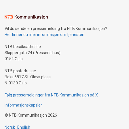
Vil du sende en pressemelding fra NTB Kommunikasjon?
Her finner du mer informasjon om tjenesten
NTB besøksadresse
Skippergata 24 (Pressens hus)
0154 Oslo
NTB postadresse
Boks 6817 St. Olavs plass
N-0130 Oslo
Følg pressemeldinger fra NTB Kommunikasjon på X
Informasjonskapsler
©
NTB Kommunikasjon
2026
Norsk
English