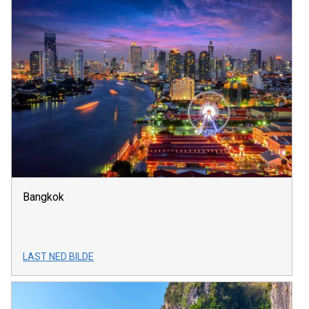
Bangkok
LAST NED BILDE