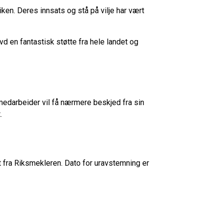
iken. Deres innsats og stå på vilje har vært
vd en fantastisk støtte fra hele landet og
 medarbeider vil få nærmere beskjed fra sin
t.
t fra Riksmekleren. Dato for uravstemning er