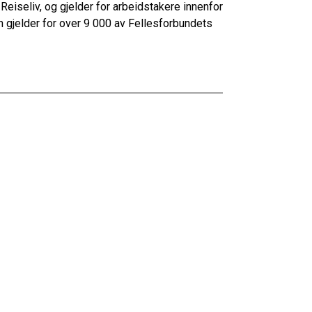
eiseliv, og gjelder for arbeidstakere innenfor
en gjelder for over 9 000 av Fellesforbundets