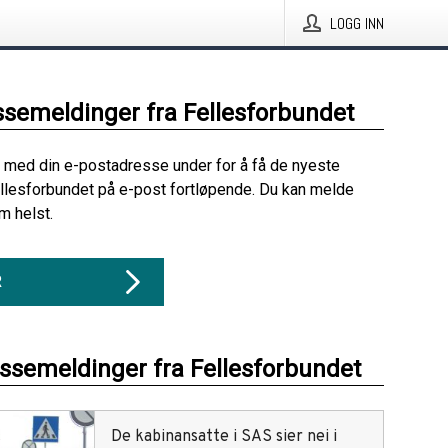
LOGG INN
ssemeldinger fra Fellesforbundet
 med din e-postadresse under for å få de nyeste
llesforbundet på e-post fortløpende. Du kan melde
m helst.
R
essemeldinger fra Fellesforbundet
De kabinansatte i SAS sier nei i