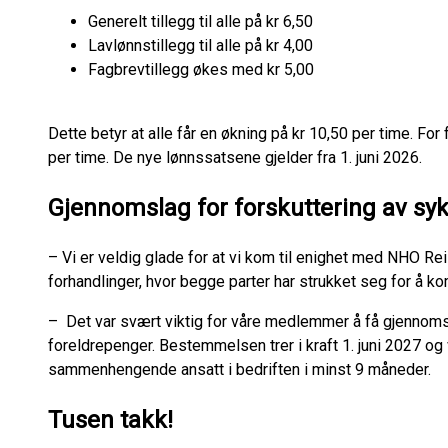
Generelt tillegg til alle på kr 6,50
Lavlønnstillegg til alle på kr 4,00
Fagbrevtillegg økes med kr 5,00
Dette betyr at alle får en økning på kr 10,50 per time. Fo
per time. De nye lønnssatsene gjelder fra 1. juni 2026.
Gjennomslag for forskuttering av sy
– Vi er veldig glade for at vi kom til enighet med NHO Re
forhandlinger, hvor begge parter har strukket seg for å ko
– Det var svært viktig for våre medlemmer å få gjennomsl
foreldrepenger. Bestemmelsen trer i kraft 1. juni 2027 og
sammenhengende ansatt i bedriften i minst 9 måneder.
Tusen takk!