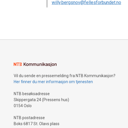
willy.bergsnov@fellesforbundet.no
Vil du sende en pressemelding fra NTB Kommunikasjon?
Her finner du mer informasjon om tjenesten
NTB besøksadresse
Skippergata 24 (Pressens hus)
0154 Oslo
NTB postadresse
Boks 6817 St. Olavs plass