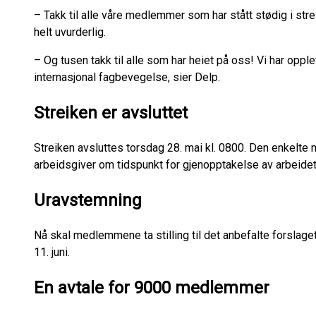
– Takk til alle våre medlemmer som har stått stødig i stre
helt uvurderlig.
– Og tusen takk til alle som har heiet på oss! Vi har opple
internasjonal fagbevegelse, sier Delp.
Streiken er avsluttet
Streiken avsluttes torsdag 28. mai kl. 0800. Den enkelte
arbeidsgiver om tidspunkt for gjenopptakelse av arbeide
Uravstemning
Nå skal medlemmene ta stilling til det anbefalte forslage
11. juni.
En avtale for 9000 medlemmer