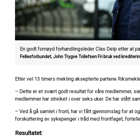
En godt fornøyd forhandlingsleder Clas Delp etter at pa
Fellesforbundet, John Trygve Tollefsen
Fri bruk ved krediteri
Etter vel 13 timers mekling aksepterte partene Riksmekle
– Dette er et svært godt resultat for våre medlemmer, sie
medlemmer har streiket i over seks uker. De har stått sam
– Ved å gå samlet i front, har vi fått gjennomslag for at og
forskuttering av sykepenger i tråd med frontfaget, fortell
Resultatet: