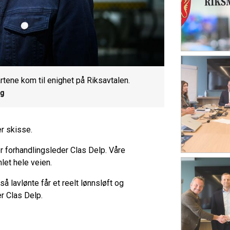
rtene kom til enighet på Riksavtalen.
ng
r skisse.
r forhandlingsleder Clas Delp. Våre
let hele veien.
så lavlønte får et reelt lønnsløft og
er Clas Delp.