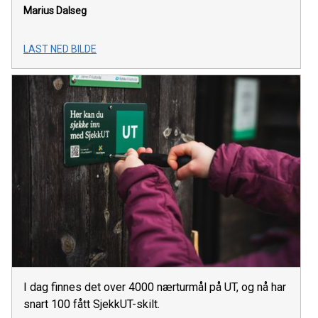
Marius Dalseg
LAST NED BILDE
I dag finnes det over 4000 nærturmål på UT, og nå har
snart 100 fått SjekkUT-skilt.