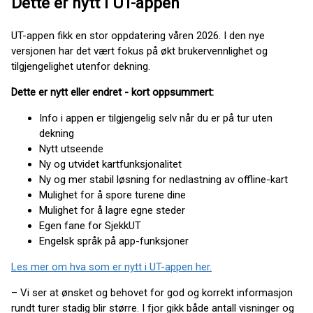
Dette er nytt i UT-appen
UT-appen fikk en stor oppdatering våren 2026. I den nye
versjonen har det vært fokus på økt brukervennlighet og
tilgjengelighet utenfor dekning.
Dette er nytt eller endret - kort oppsummert:
Info i appen er tilgjengelig selv når du er på tur uten
dekning
Nytt utseende
Ny og utvidet kartfunksjonalitet
Ny og mer stabil løsning for nedlastning av offline-kart
Mulighet for å spore turene dine
Mulighet for å lagre egne steder
Egen fane for SjekkUT
Engelsk språk på app-funksjoner
Les mer om hva som er nytt i UT-appen her.
– Vi ser at ønsket og behovet for god og korrekt informasjon
rundt turer stadig blir større. I fjor gikk både antall visninger og