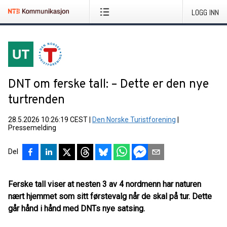
LOGG INN
DNT om ferske tall: – Dette er den nye
turtrenden
28.5.2026 10:26:19 CEST
|
Den Norske Turistforening
|
Pressemelding
Del
Ferske tall viser at nesten 3 av 4 nordmenn har naturen
nært hjemmet som sitt førstevalg når de skal på tur. Dette
går hånd i hånd med DNTs nye satsing.