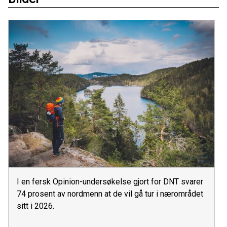
I en fersk Opinion-undersøkelse gjort for DNT svarer
74 prosent av nordmenn at de vil gå tur i nærområdet
sitt i 2026.