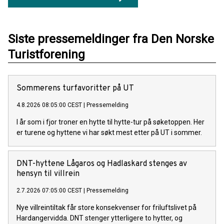
Siste pressemeldinger fra Den Norske
Turistforening
Sommerens turfavoritter på UT
4.8.2026 08:05:00 CEST
|
Pressemelding
I år som i fjor troner en hytte til hytte-tur på søketoppen. Her
er turene og hyttene vi har søkt mest etter på UT i sommer.
DNT-hyttene Lågaros og Hadlaskard stenges av
hensyn til villrein
2.7.2026 07:05:00 CEST
|
Pressemelding
Nye villreintiltak får store konsekvenser for friluftslivet på
Hardangervidda. DNT stenger ytterligere to hytter, og