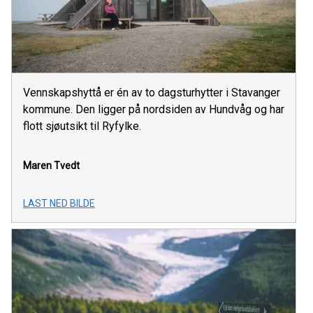
Vennskapshyttå er én av to dagsturhytter i Stavanger
kommune. Den ligger på nordsiden av Hundvåg og har
flott sjøutsikt til Ryfylke.
Maren Tvedt
LAST NED BILDE