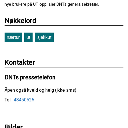
nye brukere på UT opp, sier DNTs generalsekretær.
Nøkkelord
nærtur
ut
sjekkut
Kontakter
DNTs pressetelefon
Åpen også kveld og helg (ikke sms)
Tel:
48450526
Bilder