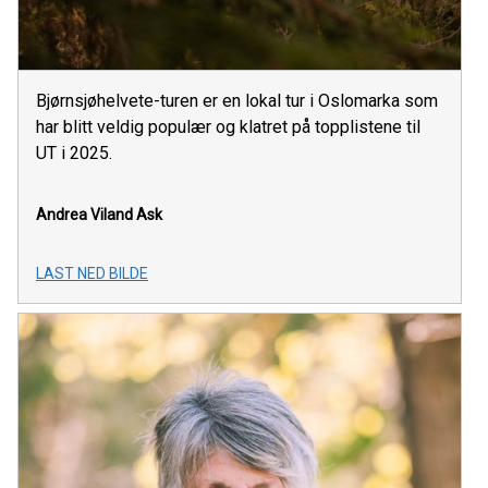
Bjørnsjøhelvete-turen er en lokal tur i Oslomarka som
har blitt veldig populær og klatret på topplistene til
UT i 2025.
Andrea Viland Ask
LAST NED BILDE