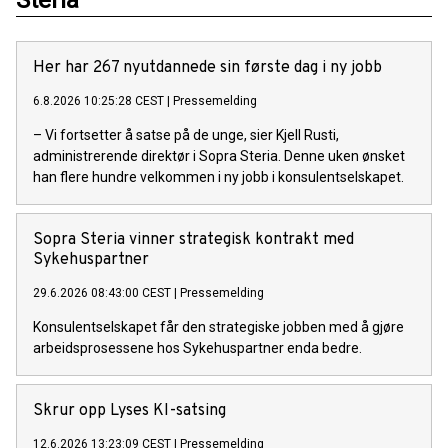
Her har 267 nyutdannede sin første dag i ny jobb
6.8.2026 10:25:28 CEST
|
Pressemelding
– Vi fortsetter å satse på de unge, sier Kjell Rusti,
administrerende direktør i Sopra Steria. Denne uken ønsket
han flere hundre velkommen i ny jobb i konsulentselskapet.
Sopra Steria vinner strategisk kontrakt med
Sykehuspartner
29.6.2026 08:43:00 CEST
|
Pressemelding
Konsulentselskapet får den strategiske jobben med å gjøre
arbeidsprosessene hos Sykehuspartner enda bedre.
Skrur opp Lyses KI-satsing
12.6.2026 13:23:09 CEST
|
Pressemelding