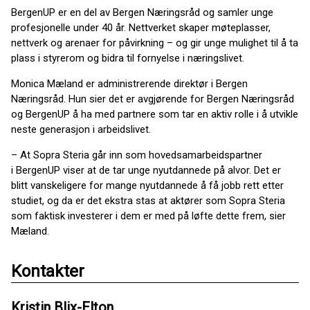
BergenUP er en del av Bergen Næringsråd og samler unge
profesjonelle under 40 år. Nettverket skaper møteplasser,
nettverk og arenaer for påvirkning – og gir unge mulighet til å ta
plass i styrerom og bidra til fornyelse i næringslivet.
Monica Mæland er administrerende direktør i Bergen
Næringsråd. Hun sier det er avgjørende for Bergen Næringsråd
og BergenUP å ha med partnere som tar en aktiv rolle i å utvikle
neste generasjon i arbeidslivet.
– At Sopra Steria går inn som hovedsamarbeidspartner
i BergenUP viser at de tar unge nyutdannede på alvor. Det er
blitt vanskeligere for mange nyutdannede å få jobb rett etter
studiet, og da er det ekstra stas at aktører som Sopra Steria
som faktisk investerer i dem er med på løfte dette frem, sier
Mæland.
Kontakter
Kristin Blix-Elton