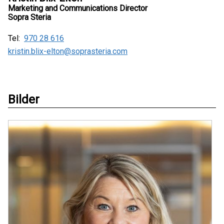
Marketing and Communications Director
Sopra Steria
Tel:
970 28 616
kristin.blix-elton@soprasteria.com
Bilder