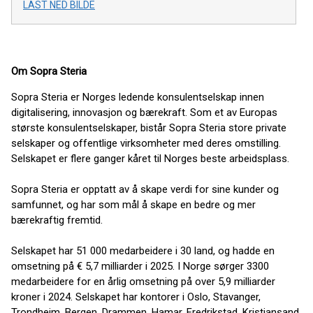
LAST NED BILDE
Om Sopra Steria
Sopra Steria er Norges ledende konsulentselskap innen
digitalisering, innovasjon og bærekraft. Som et av Europas
største konsulentselskaper, bistår Sopra Steria store private
selskaper og offentlige virksomheter med deres omstilling.
Selskapet er flere ganger kåret til Norges beste arbeidsplass.
Sopra Steria er opptatt av å skape verdi for sine kunder og
samfunnet, og har som mål å skape en bedre og mer
bærekraftig fremtid.
Selskapet har 51 000 medarbeidere i 30 land, og hadde en
omsetning på € 5,7 milliarder i 2025. I Norge sørger 3300
medarbeidere for en årlig omsetning på over 5,9 milliarder
kroner i 2024. Selskapet har kontorer i Oslo, Stavanger,
Trondheim, Bergen, Drammen, Hamar, Fredrikstad, Kristiansand,