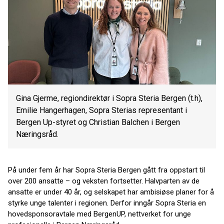
Gina Gjerme, regiondirektør i Sopra Steria Bergen (t.h),
Emilie Hangerhagen, Sopra Sterias representant i
Bergen Up-styret og Christian Balchen i Bergen
Næringsråd.
På under fem år har Sopra Steria Bergen gått fra oppstart til
over 200 ansatte – og veksten fortsetter. Halvparten av de
ansatte er under 40 år, og selskapet har ambisiøse planer for å
styrke unge talenter i regionen. Derfor inngår Sopra Steria en
hovedsponsoravtale med BergenUP, nettverket for unge