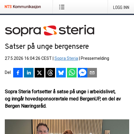
LOGG INN
Satser på unge bergensere
27.5.2026 16:04:26 CEST
|
Sopra Steria
|
Pressemelding
Del
Sopra Steria fortsetter å satse på unge i arbeidslivet,
og inngår hovedsponsoravtale med BergenUP, en del av
Bergen Næringsråd.