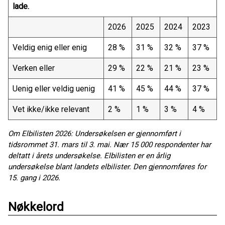
lade.
2026
2025
2024
2023
Veldig enig eller enig
28 %
31 %
32 %
37 %
Verken eller
29 %
22 %
21 %
23 %
Uenig eller veldig uenig
41 %
45 %
44 %
37 %
Vet ikke/ikke relevant
2 %
1 %
3 %
4 %
Om Elbilisten 2026: Undersøkelsen er gjennomført i
tidsrommet 31. mars til 3. mai. Nær 15 000 respondenter har
deltatt i årets undersøkelse. Elbilisten er en årlig
undersøkelse blant landets elbilister. Den gjennomføres for
15. gang i 2026.
Nøkkelord