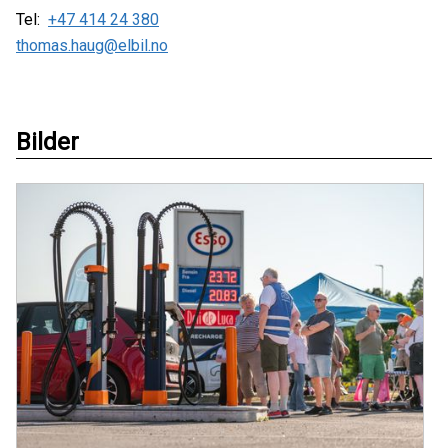
Tel:
+47 414 24 380
thomas.haug@elbil.no
Bilder