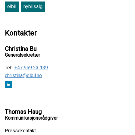
elbil
nybilsalg
Kontakter
Christina Bu
Generalsekretær
Tel:
+47 959 23 139
christina@elbil.no
Thomas Haug
Kommunikasjonsrådgiver
Pressekontakt