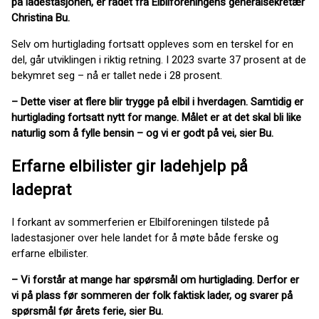
på ladestasjonen, er rådet fra Elbilforeningens generalsekretær
Christina Bu.
Selv om hurtiglading fortsatt oppleves som en terskel for en
del, går utviklingen i riktig retning. I 2023 svarte 37 prosent at de
bekymret seg – nå er tallet nede i 28 prosent.
– Dette viser at flere blir trygge på elbil i hverdagen. Samtidig er
hurtiglading fortsatt nytt for mange. Målet er at det skal bli like
naturlig som å fylle bensin – og vi er godt på vei, sier Bu.
Erfarne elbilister gir ladehjelp på
ladeprat
I forkant av sommerferien er Elbilforeningen tilstede på
ladestasjoner over hele landet for å møte både ferske og
erfarne elbilister.
– Vi forstår at mange har spørsmål om hurtiglading. Derfor er
vi på plass før sommeren der folk faktisk lader, og svarer på
spørsmål før årets ferie, sier Bu.