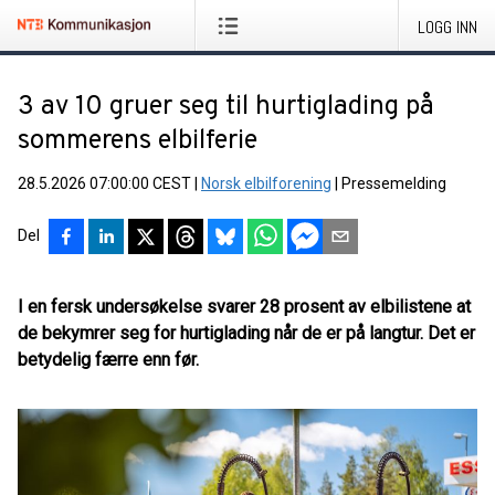
LOGG INN
3 av 10 gruer seg til hurtiglading på
sommerens elbilferie
28.5.2026 07:00:00 CEST
|
Norsk elbilforening
|
Pressemelding
Del
I en fersk undersøkelse svarer 28 prosent av elbilistene at
de bekymrer seg for hurtiglading når de er på langtur. Det er
betydelig færre enn før.