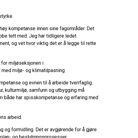
styrke.
 høy kompetanse innen sine fagområder. Det
be tett med. Jeg har tidligere ledet
, og vet hvor viktig det er å legge til rette
 for miljøseksjonen i
med miljø- og klimatilpasning.
petanse og evnen til å arbeide tverrfaglig.
ur, kulturmiljø, samfunn og utbygging må
som både har spisskompetanse og erfaring med
ns arbeid.
g og formidling. Det er avgjørende for å gjøre
 plan- og beslutningsprosesser.