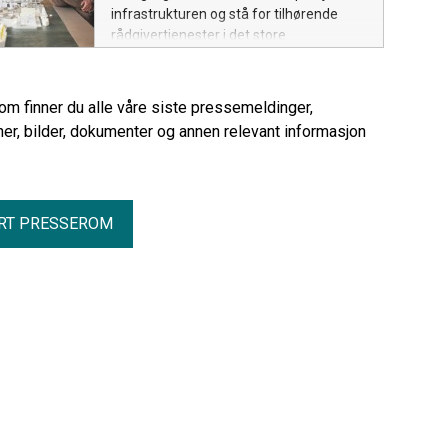
infrastrukturen og stå for tilhørende
rådgivertjenester i det store
byutviklingsprosjektet på Dokken.
rom finner du alle våre siste pressemeldinger,
er, bilder, dokumenter og annen relevant informasjon
RT PRESSEROM