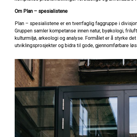
Om Plan – spesialistene
Plan – spesialistene er en tverrfaglig faggruppe i divisjo
Gruppen samler kompetanse innen natur, byøkologi, frilufts
kulturmiljø, arkeologi og analyse. Formålet er å styrke det
utviklingsprosjekter og bidra til gode, gjennomførbare løs