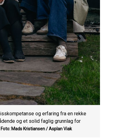
pisskompetanse og erfaring fra en rekke
ådende og et solid faglig grunnlag for
.
Foto: Mads Kristiansen / Asplan Viak