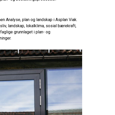
nen Analyse, plan og landskap i Asplan Viak.
liv, landskap, lokalklima, sosial bærekraft,
 faglige grunnlaget i plan- og
ninger.