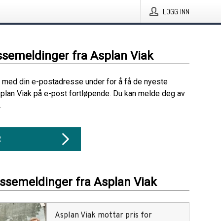
LOGG INN
ssemeldinger fra Asplan Viak
 med din e-postadresse under for å få de nyeste
plan Viak på e-post fortløpende. Du kan melde deg av
.
R
essemeldinger fra Asplan Viak
Asplan Viak mottar pris for