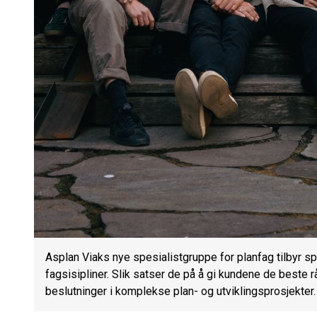
Asplan Viaks nye spesialistgruppe for planfag tilbyr s
fagsisipliner. Slik satser de på å gi kundene de beste r
beslutninger i komplekse plan- og utviklingsprosjekter