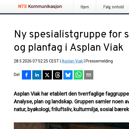
Hjem
Følg innhold
Ny spesialistgruppe for 
og planfag i Asplan Viak
28.5.2026 07:52:25 CEST
|
Asplan Viak
|
Pressemelding
Del
Asplan Viak har etablert den tverrfaglige faggrupp
Analyse, plan og landskap. Gruppen samler noen a
natur, byøkologi, friluftsliv, kulturmiljø, sosial bær