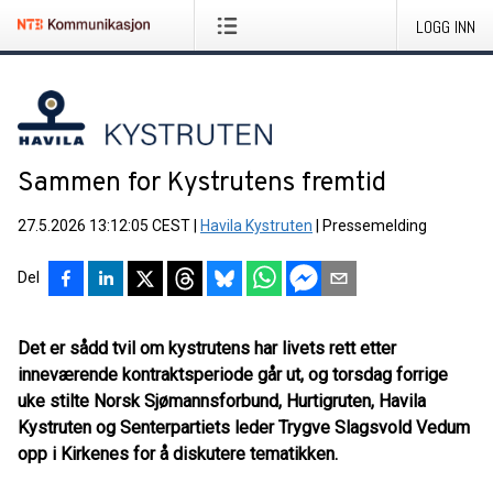
LOGG INN
Sammen for Kystrutens fremtid
27.5.2026 13:12:05 CEST
|
Havila Kystruten
|
Pressemelding
Del
Det er sådd tvil om kystrutens har livets rett etter
inneværende kontraktsperiode går ut, og torsdag forrige
uke stilte Norsk Sjømannsforbund, Hurtigruten, Havila
Kystruten og Senterpartiets leder Trygve Slagsvold Vedum
opp i Kirkenes for å diskutere tematikken.