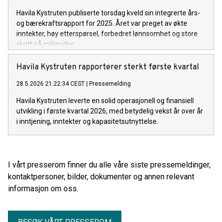
Havila Kystruten publiserte torsdag kveld sin integrerte års-
og bærekraftsrapport for 2025. Året var preget av økte
inntekter, høy etterspørsel, forbedret lønnsomhet og store
skritt på miljøsiden.
Havila Kystruten rapporterer sterkt første kvartal
28.5.2026 21:22:34 CEST
|
Pressemelding
Havila Kystruten leverte en solid operasjonell og finansiell
utvikling i første kvartal 2026, med betydelig vekst år over år
i inntjening, inntekter og kapasitetsutnyttelse.
I vårt presserom finner du alle våre siste pressemeldinger,
kontaktpersoner, bilder, dokumenter og annen relevant
informasjon om oss.