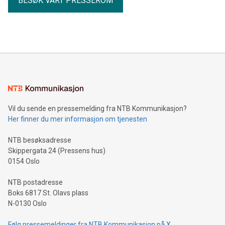
BESØK VÅRT PRESSEROM
Vil du sende en pressemelding fra NTB Kommunikasjon?
Her finner du mer informasjon om tjenesten
NTB besøksadresse
Skippergata 24 (Pressens hus)
0154 Oslo
NTB postadresse
Boks 6817 St. Olavs plass
N-0130 Oslo
Følg pressemeldinger fra NTB Kommunikasjon på X