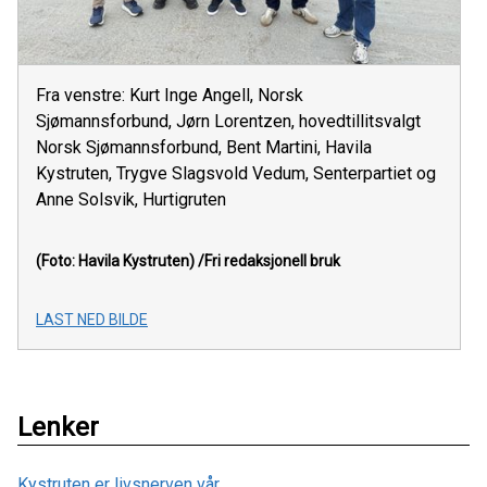
Fra venstre: Kurt Inge Angell, Norsk
Sjømannsforbund, Jørn Lorentzen, hovedtillitsvalgt
Norsk Sjømannsforbund, Bent Martini, Havila
Kystruten, Trygve Slagsvold Vedum, Senterpartiet og
Anne Solsvik, Hurtigruten
(Foto: Havila Kystruten)
/Fri redaksjonell bruk
LAST NED BILDE
Lenker
Kystruten er livsnerven vår