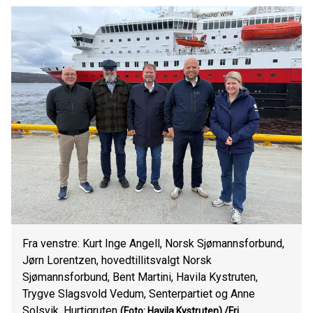
Fra venstre: Kurt Inge Angell, Norsk Sjømannsforbund,
Jørn Lorentzen, hovedtillitsvalgt Norsk
Sjømannsforbund, Bent Martini, Havila Kystruten,
Trygve Slagsvold Vedum, Senterpartiet og Anne
Solsvik, Hurtigruten
(Foto: Havila Kystruten)
/Fri