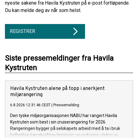
nyeste sakene fra Havila Kystruten på e-post fortløpende.
Du kan melde deg av når som helst.
REGISTRER
Siste pressemeldinger fra Havila
Kystruten
Havila Kystruten alene på topp i anerkjent
miljørangering
6.8.2026 12:31:46 CEST
|
Pressemelding
Den tyske miljøorganisasjonen NABU har rangert Havila
Kystruten som best i sin cruiserangering for 2026.
Rangeringen bygger på selskapets arbeid med å ta i bruk
helhetlige bærekraftige løsninger og redusere utslipp av