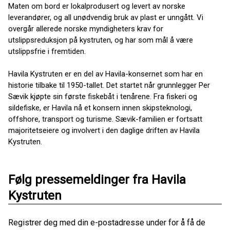
Maten om bord er lokalprodusert og levert av norske
leverandører, og all unødvendig bruk av plast er unngått. Vi
overgår allerede norske myndigheters krav for
utslippsreduksjon på kystruten, og har som mål å være
utslippsfrie i fremtiden.
Havila Kystruten er en del av Havila-konsernet som har en
historie tilbake til 1950-tallet. Det startet når grunnlegger Per
Sævik kjøpte sin første fiskebåt i tenårene. Fra fiskeri og
sildefiske, er Havila nå et konsern innen skipsteknologi,
offshore, transport og turisme. Sævik-familien er fortsatt
majoritetseiere og involvert i den daglige driften av Havila
Kystruten.
Følg pressemeldinger fra Havila
Kystruten
Registrer deg med din e-postadresse under for å få de