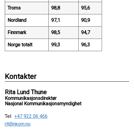
Troms
98,8
95,6
Nordland
97,1
90,9
Finnmark
98,5
94,7
Norge totalt
99,3
96,3
Kontakter
Rita Lund Thune
Kommunikasjonsdirektør
Nasjonal Kommunikasjonsmyndighet
Tel:
+47 922 06 466
rlt@nkom.no