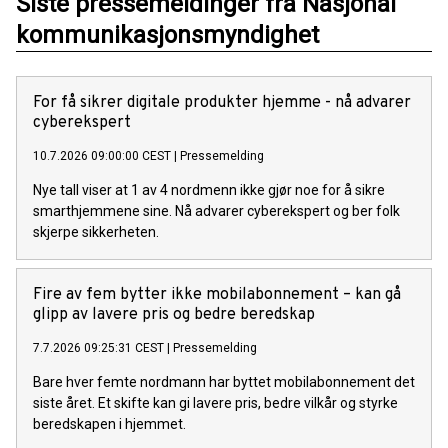
Siste pressemeldinger fra Nasjonal
kommunikasjonsmyndighet
For få sikrer digitale produkter hjemme - nå advarer
cyberekspert
10.7.2026 09:00:00 CEST
|
Pressemelding
Nye tall viser at 1 av 4 nordmenn ikke gjør noe for å sikre
smarthjemmene sine. Nå advarer cyberekspert og ber folk
skjerpe sikkerheten.
Fire av fem bytter ikke mobilabonnement – kan gå
glipp av lavere pris og bedre beredskap
7.7.2026 09:25:31 CEST
|
Pressemelding
Bare hver femte nordmann har byttet mobilabonnement det
siste året. Et skifte kan gi lavere pris, bedre vilkår og styrke
beredskapen i hjemmet.