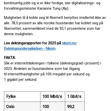
kontinuerlig jobb og vi er ikke ferdige, sier digitaliserings- og
forvaltningsminister Karianne Tung (Ap).
Muligheten til å koble seg til fibernett benyttes imidlertid ikke av
alle. 78,5 prosent av alle norske husstander har koblet seg på
fibernettet, sammenliknet med de 92,1 prosentene som har
denne muligheten.
Les dekningsrapporten for 2025 på
nkom.no
:
Dekningsundersøkelsen - Nkom
FAKTA:
Slik er internettdekningen i fylkene (dekningsgrad i prosent) i
2025. Andelen av husstandene som har tilgang
til internetthastigheter på 100 megabit per sekund og
1 gigabit per sekund.
Fylke
100 Mbit/s
1 Gbit/s
Oslo
100
99,2