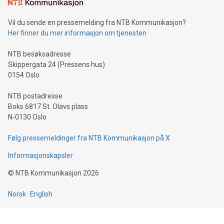
Vil du sende en pressemelding fra NTB Kommunikasjon?
Her finner du mer informasjon om tjenesten
NTB besøksadresse
Skippergata 24 (Pressens hus)
0154 Oslo
NTB postadresse
Boks 6817 St. Olavs plass
N-0130 Oslo
Følg pressemeldinger fra NTB Kommunikasjon på X
Informasjonskapsler
©
NTB Kommunikasjon
2026
Norsk
English