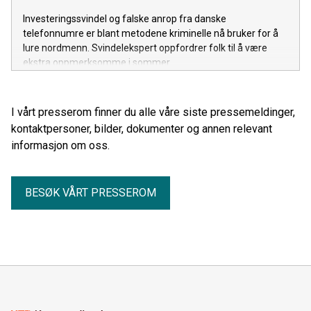
Investeringssvindel og falske anrop fra danske
telefonnumre er blant metodene kriminelle nå bruker for å
lure nordmenn. Svindelekspert oppfordrer folk til å være
ekstra oppmerksomme i sommer.
I vårt presserom finner du alle våre siste pressemeldinger,
kontaktpersoner, bilder, dokumenter og annen relevant
informasjon om oss.
BESØK VÅRT PRESSEROM