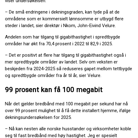
viser undersøkelsen.
– De små endringene i dekningsgraden, kan tyde på at de
områdene som er kommersielt lønnsomme er utbygd flere
steder i landet, sier direktør i Nkom, John-Eivind Velure.
Andelen som har tilgang til gigabithastighet i spredtbygde
områder har økt fra 70,4 prosent i 2022 til 82,9 i 2025.
– Det er positivt at flere har tilgang til gigabithastighet også i
mer spredtbygde områder av landet. Selv om veksten er
beskjeden fra 2024-2025 så reduseres gapet mellom tettbygde
og spredtbygde områder fra år til år, sier Velure.
99 prosent kan få 100 megabit
Når det gjelder bredbånd med 100 megabit per sekund har nå
over 99 prosent mulighet til å få dette installert hjemme, ifølge
dekningsundersøkelsen for 2025.
– Nå kan nesten alle norske husstander og virksomheter koble
seg til fast bredbånd med høy hastighet. Jeg er spesielt