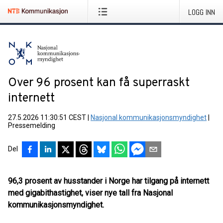
LOGG INN
Over 96 prosent kan få superraskt
internett
27.5.2026 11:30:51 CEST
|
Nasjonal kommunikasjonsmyndighet
|
Pressemelding
Del
96,3 prosent av husstander i Norge har tilgang på internett
med gigabithastighet, viser nye tall fra Nasjonal
kommunikasjonsmyndighet.