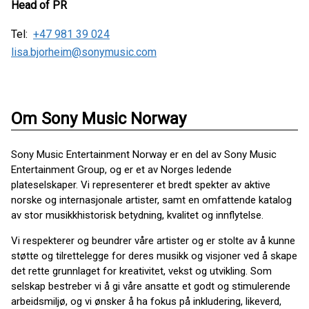
Head of PR
Tel:
+47 981 39 024
lisa.bjorheim@sonymusic.com
Om Sony Music Norway
Sony Music Entertainment Norway er en del av Sony Music
Entertainment Group, og er et av Norges ledende
plateselskaper. Vi representerer et bredt spekter av aktive
norske og internasjonale artister, samt en omfattende katalog
av stor musikkhistorisk betydning, kvalitet og innflytelse.
Vi respekterer og beundrer våre artister og er stolte av å kunne
støtte og tilrettelegge for deres musikk og visjoner ved å skape
det rette grunnlaget for kreativitet, vekst og utvikling. Som
selskap bestreber vi å gi våre ansatte et godt og stimulerende
arbeidsmiljø, og vi ønsker å ha fokus på inkludering, likeverd,