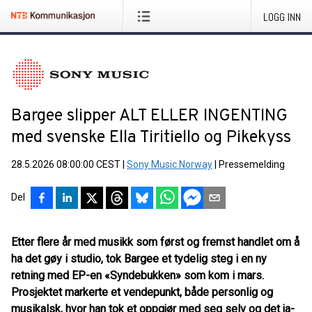
LOGG INN
Bargee slipper ALT ELLER INGENTING
med svenske Ella Tiritiello og Pikekyss
28.5.2026 08:00:00 CEST
|
Sony Music Norway
|
Pressemelding
Del
Etter flere år med musikk som først og fremst handlet om å
ha det gøy i studio, tok Bargee et tydelig steg i en ny
retning med EP-en «Syndebukken» som kom i mars.
Prosjektet markerte et vendepunkt, både personlig og
musikalsk, hvor han tok et oppgjør med seg selv og det ja-