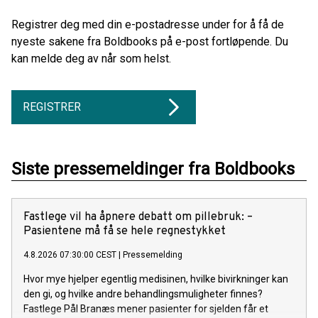
Registrer deg med din e-postadresse under for å få de
nyeste sakene fra Boldbooks på e-post fortløpende. Du
kan melde deg av når som helst.
REGISTRER
Siste pressemeldinger fra Boldbooks
Fastlege vil ha åpnere debatt om pillebruk: –
Pasientene må få se hele regnestykket
4.8.2026 07:30:00 CEST
|
Pressemelding
Hvor mye hjelper egentlig medisinen, hvilke bivirkninger kan
den gi, og hvilke andre behandlingsmuligheter finnes?
Fastlege Pål Branæs mener pasienter for sjelden får et