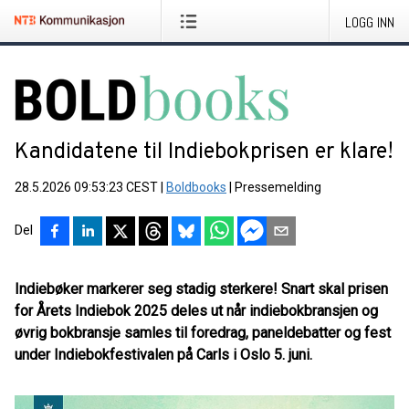
LOGG INN
Kandidatene til Indiebokprisen er klare!
28.5.2026 09:53:23 CEST
|
Boldbooks
|
Pressemelding
Del
Indiebøker markerer seg stadig sterkere! Snart skal prisen
for Årets Indiebok 2025 deles ut når indiebokbransjen og
øvrig bokbransje samles til foredrag, paneldebatter og fest
under Indiebokfestivalen på Carls i Oslo 5. juni.