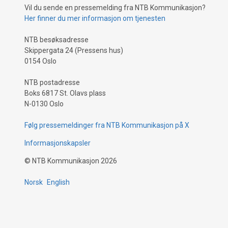
Vil du sende en pressemelding fra NTB Kommunikasjon?
Her finner du mer informasjon om tjenesten
NTB besøksadresse
Skippergata 24 (Pressens hus)
0154 Oslo
NTB postadresse
Boks 6817 St. Olavs plass
N-0130 Oslo
Følg pressemeldinger fra NTB Kommunikasjon på X
Informasjonskapsler
©
NTB Kommunikasjon
2026
Norsk
English