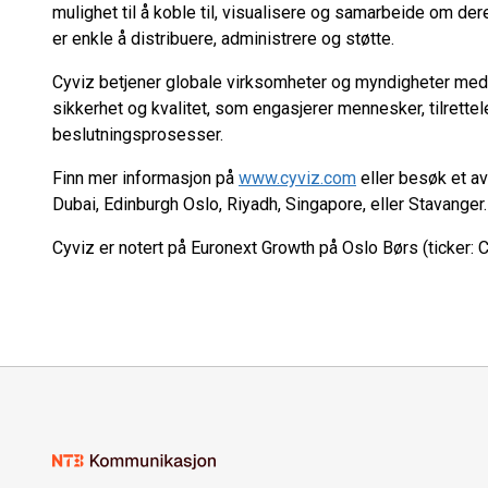
mulighet til å koble til, visualisere og samarbeide om der
er enkle å distribuere, administrere og støtte.
Cyviz betjener globale virksomheter og myndigheter med 
sikkerhet og kvalitet, som engasjerer mennesker, tilrette
beslutningsprosesser.
Finn mer informasjon på
www.cyviz.com
eller besøk et av
Dubai, Edinburgh Oslo, Riyadh, Singapore, eller Stavanger
Cyviz er notert på Euronext Growth på Oslo Børs (ticker: 