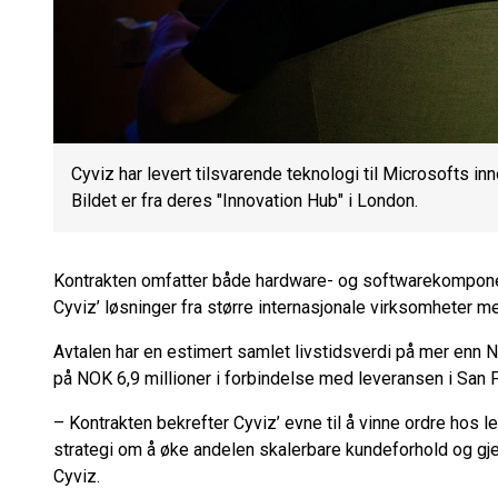
Cyviz har levert tilsvarende teknologi til Microsofts in
Bildet er fra deres "Innovation Hub" i London.
Kontrakten omfatter både hardware- og softwarekomponent
Cyviz’ løsninger fra større internasjonale virksomheter m
Avtalen har en estimert samlet livstidsverdi på mer enn NO
på NOK 6,9 millioner i forbindelse med leveransen i San 
– Kontrakten bekrefter Cyviz’ evne til å vinne ordre hos l
strategi om å øke andelen skalerbare kundeforhold og gje
Cyviz.