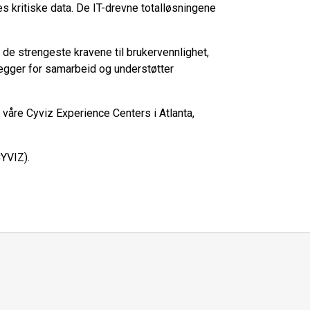
es kritiske data. De IT-drevne totalløsningene
de strengeste kravene til brukervennlighet,
legger for samarbeid og understøtter
 våre Cyviz Experience Centers i Atlanta,
.
CYVIZ).