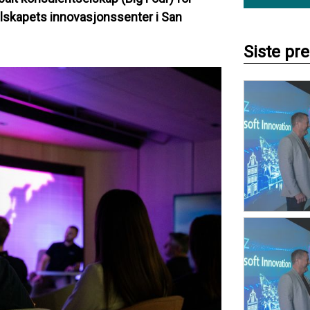
elskapets innovasjonssenter i San
Siste pr