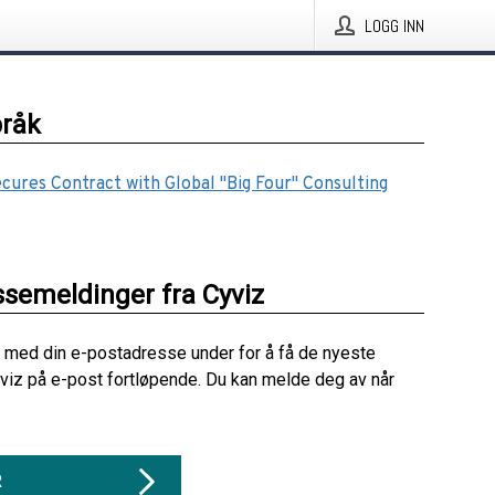
LOGG INN
pråk
cures Contract with Global "Big Four" Consulting
ssemeldinger fra Cyviz
 med din e-postadresse under for å få de nyeste
viz på e-post fortløpende. Du kan melde deg av når
R