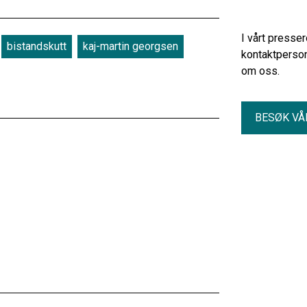
I vårt presse
bistandskutt
kaj-martin georgsen
kontaktperson
om oss.
BESØK VÅ