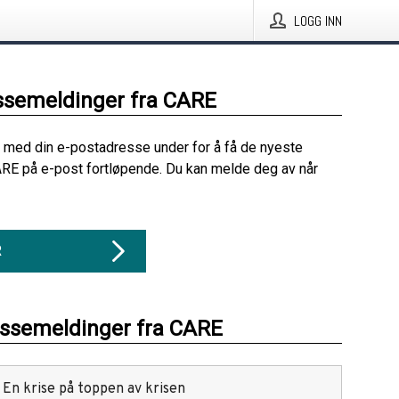
LOGG INN
ssemeldinger fra CARE
 med din e-postadresse under for å få de nyeste
RE på e-post fortløpende. Du kan melde deg av når
R
essemeldinger fra CARE
 En krise på toppen av krisen