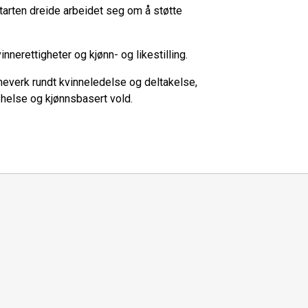
tarten dreide arbeidet seg om å støtte
nerettigheter og kjønn- og likestilling.
meverk rundt kvinneledelse og deltakelse,
 helse og kjønnsbasert vold.