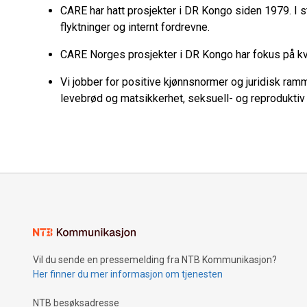
CARE har hatt prosjekter i DR Kongo siden 1979. I s
flyktninger og internt fordrevne.
CARE Norges prosjekter i DR Kongo har fokus på kvin
Vi jobber for positive kjønnsnormer og juridisk ram
levebrød og matsikkerhet, seksuell- og reproduktiv
Vil du sende en pressemelding fra NTB Kommunikasjon?
Her finner du mer informasjon om tjenesten
NTB besøksadresse