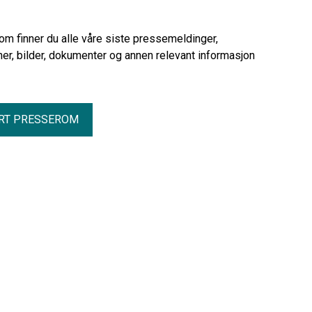
støttespillere kjempet for et forbud
mot produksjon og deling av KI-
genererte seksualiserte
rom finner du alle våre siste pressemeldinger,
bilder av privatpersersoner. Kampen mot
er, bilder, dokumenter og annen relevant informasjon
digitale overgrep har fått en viktig seier i
Stortinget.
RT PRESSEROM