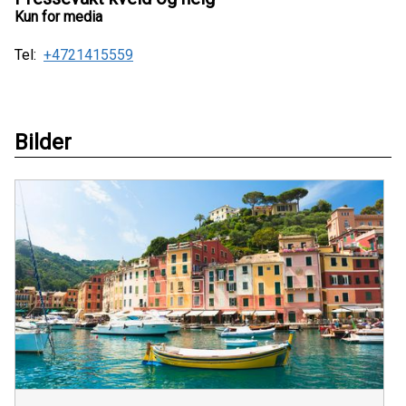
Kun for media
Tel:
+4721415559
Bilder