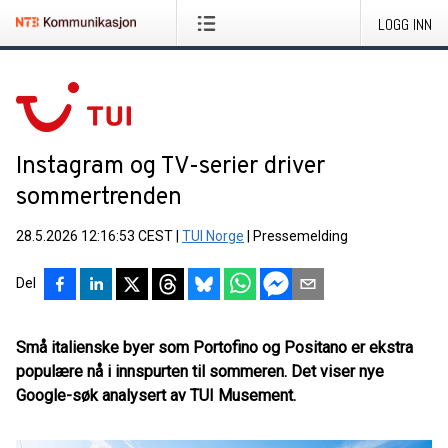
LOGG INN
Instagram og TV-serier driver
sommertrenden
28.5.2026 12:16:53 CEST
|
TUI Norge
|
Pressemelding
Del
Små italienske byer som Portofino og Positano er ekstra
populære nå i innspurten til sommeren. Det viser nye
Google-søk analysert av TUI Musement.