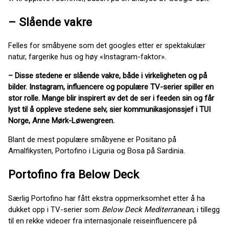
– Slående vakre
Felles for småbyene som det googles etter er spektakulær
natur, fargerike hus og høy «Instagram-faktor».
– Disse stedene er slående vakre, både i virkeligheten og på
bilder. Instagram, influencere og populære TV-serier spiller en
stor rolle. Mange blir inspirert av det de ser i feeden sin og får
lyst til å oppleve stedene selv, sier kommunikasjonssjef i TUI
Norge, Anne Mørk-Løwengreen.
Blant de mest populære småbyene er Positano på
Amalfikysten, Portofino i Liguria og Bosa på Sardinia.
Portofino fra Below Deck
Særlig Portofino har fått ekstra oppmerksomhet etter å ha
dukket opp i TV-serier som
Below Deck Mediterranean
, i tillegg
til en rekke videoer fra internasjonale reiseinfluencere på