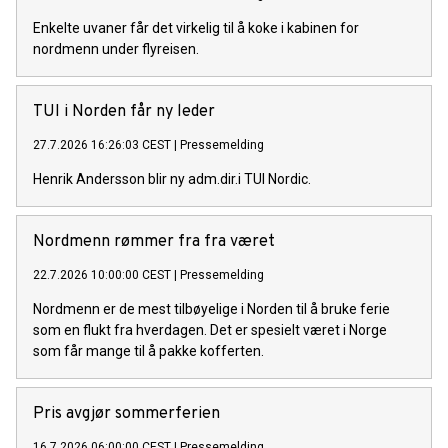
Enkelte uvaner får det virkelig til å koke i kabinen for
nordmenn under flyreisen.
TUI i Norden får ny leder
27.7.2026 16:26:03 CEST
|
Pressemelding
Henrik Andersson blir ny adm.dir.i TUI Nordic.
Nordmenn rømmer fra fra været
22.7.2026 10:00:00 CEST
|
Pressemelding
Nordmenn er de mest tilbøyelige i Norden til å bruke ferie
som en flukt fra hverdagen. Det er spesielt været i Norge
som får mange til å pakke kofferten.
Pris avgjør sommerferien
16.7.2026 06:00:00 CEST
|
Pressemelding