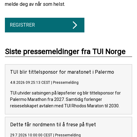
melde deg av når som helst.
REGISTRER
Siste pressemeldinger fra TUI Norge
TUI blir tittelsponsor for maratonet i Palermo
4.8.2026 09:25:13 CEST
|
Pressemelding
TUI utvider satsingen på løpsferier og blir tittelsponsor for
Palermo Marathon fra 2027. Samtidig forlenger
reiseselskapet avtalen med TUI Rhodos Maraton til 2030.
Dette får nordmenn til å frese på flyet
29.7.2026 10:00:00 CEST
|
Pressemelding