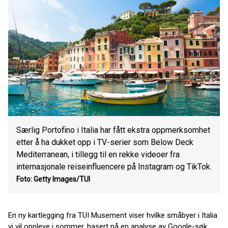
Særlig Portofino i Italia har fått ekstra oppmerksomhet
etter å ha dukket opp i TV-serier som Below Deck
Mediterranean, i tillegg til en rekke videoer fra
internasjonale reiseinfluencere på Instagram og TikTok.
Foto: Getty Images/TUI
En ny kartlegging fra TUI Musement viser hvilke småbyer i Italia
vi vil oppleve i sommer, basert på en analyse av Google-søk.