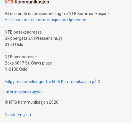
Vil du sende en pressemelding fra NTB Kommunikasjon?
Her finner du mer informasjon om tjenesten
NTB besøksadresse
Skippergata 24 (Pressens hus)
0154 Oslo
NTB postadresse
Boks 6817 St. Olavs plass
N-0130 Oslo
Følg pressemeldinger fra NTB Kommunikasjon på X
Informasjonskapsler
©
NTB Kommunikasjon
2026
Norsk
English