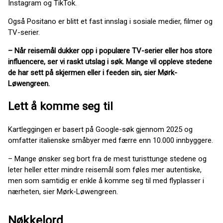
Instagram og TikTok.
Også Positano er blitt et fast innslag i sosiale medier, filmer og
TV-serier.
– Når reisemål dukker opp i populære TV-serier eller hos store
influencere, ser vi raskt utslag i søk. Mange vil oppleve stedene
de har sett på skjermen eller i feeden sin, sier Mørk-
Løwengreen.
Lett å komme seg til
Kartleggingen er basert på Google-søk gjennom 2025 og
omfatter italienske småbyer med færre enn 10.000 innbyggere.
– Mange ønsker seg bort fra de mest turisttunge stedene og
leter heller etter mindre reisemål som føles mer autentiske,
men som samtidig er enkle å komme seg til med flyplasser i
nærheten, sier Mørk-Løwengreen.
Nøkkelord