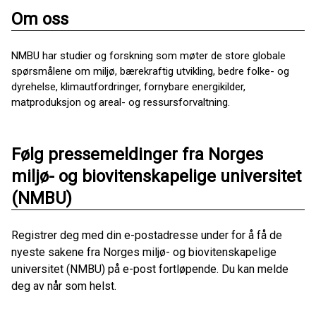
Om oss
NMBU har studier og forskning som møter de store globale
spørsmålene om miljø, bærekraftig utvikling, bedre folke- og
dyrehelse, klimautfordringer, fornybare energikilder,
matproduksjon og areal- og ressursforvaltning.
Følg pressemeldinger fra Norges
miljø- og biovitenskapelige universitet
(NMBU)
Registrer deg med din e-postadresse under for å få de
nyeste sakene fra Norges miljø- og biovitenskapelige
universitet (NMBU) på e-post fortløpende. Du kan melde
deg av når som helst.