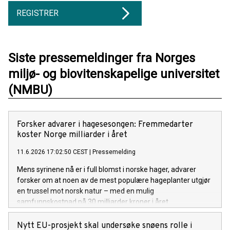
REGISTRER
Siste pressemeldinger fra Norges
miljø- og biovitenskapelige universitet
(NMBU)
Forsker advarer i hagesesongen: Fremmedarter
koster Norge milliarder i året
11.6.2026 17:02:50 CEST
|
Pressemelding
Mens syrinene nå er i full blomst i norske hager, advarer
forsker om at noen av de mest populære hageplanter utgjør
en trussel mot norsk natur – med en mulig
samfunnskostnad på 30 milliarder kroner i året.
Nytt EU-prosjekt skal undersøke snøens rolle i