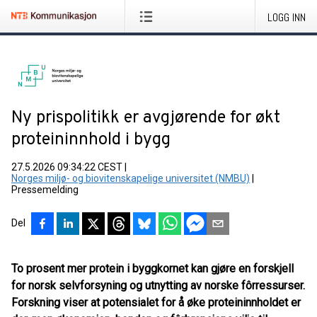
LOGG INN
Ny prispolitikk er avgjørende for økt
proteininnhold i bygg
27.5.2026 09:34:22 CEST
|
Norges miljø- og biovitenskapelige universitet (NMBU)
|
Pressemelding
Del
To prosent mer protein i byggkornet kan gjøre en forskjell
for norsk selvforsyning og utnytting av norske fôrressurser.
Forskning viser at potensialet for å øke proteininnholdet er