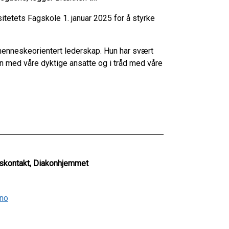
etets Fagskole 1. januar 2025 for å styrke
enneskeorientert lederskap. Hun har svært
n med våre dyktige ansatte og i tråd med våre
skontakt, Diakonhjemmet
no