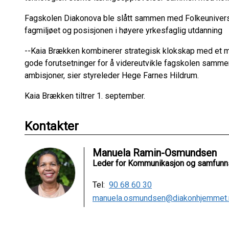
Fagskolen Diakonova ble slått sammen med Folkeuniversit
fagmiljøet og posisjonen i høyere yrkesfaglig utdanning
--Kaia Brækken kombinerer strategisk klokskap med et m
gode forutsetninger for å videreutvikle fagskolen samme
ambisjoner, sier styreleder Hege Farnes Hildrum.
Kaia Brækken tiltrer 1. september.
Kontakter
Manuela Ramin-Osmundsen
Leder for Kommunikasjon og samfunn
Tel:
90 68 60 30
manuela.osmundsen@diakonhjemmet.