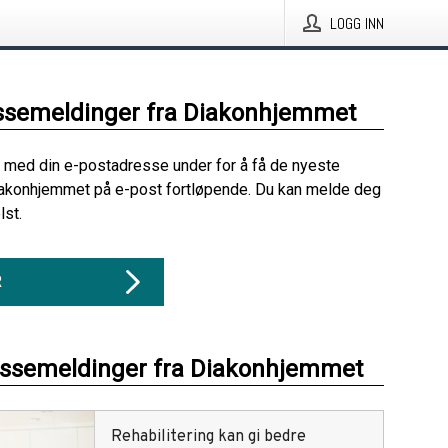
LOGG INN
ssemeldinger fra Diakonhjemmet
 med din e-postadresse under for å få de nyeste
iakonhjemmet på e-post fortløpende. Du kan melde deg
lst.
R
essemeldinger fra Diakonhjemmet
Rehabilitering kan gi bedre