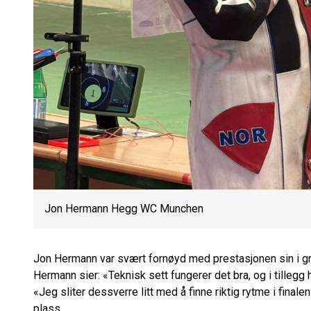
Jon Hermann Hegg WC Munchen
Jon Hermann var svært fornøyd med prestasjonen sin i g
Hermann sier: «Teknisk sett fungerer det bra, og i tillegg
«Jeg sliter dessverre litt med å finne riktig rytme i finale
plass.