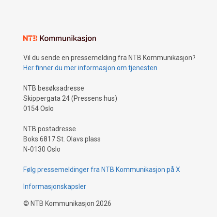
Vil du sende en pressemelding fra NTB Kommunikasjon?
Her finner du mer informasjon om tjenesten
NTB besøksadresse
Skippergata 24 (Pressens hus)
0154 Oslo
NTB postadresse
Boks 6817 St. Olavs plass
N-0130 Oslo
Følg pressemeldinger fra NTB Kommunikasjon på X
Informasjonskapsler
©
NTB Kommunikasjon
2026