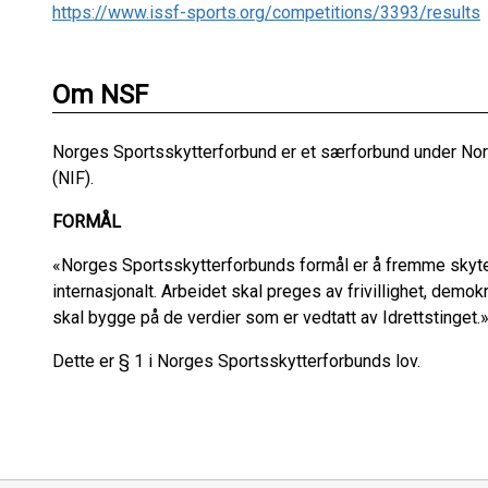
https://www.issf-sports.org/competitions/3393/results
Om NSF
Norges Sportsskytterforbund er et særforbund under No
(NIF).
FORMÅL
«Norges Sportsskytterforbunds formål er å fremme skytei
internasjonalt. Arbeidet skal preges av frivillighet, demokrati
skal bygge på de verdier som er vedtatt av Idrettstinget.
Dette er § 1 i Norges Sportsskytterforbunds lov.