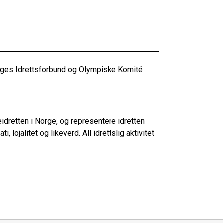
rges Idrettsforbund og Olympiske Komité
dretten i Norge, og representere idretten
, lojalitet og likeverd. All idrettslig aktivitet
»