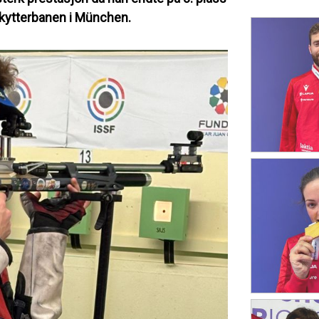
skytterbanen i München.