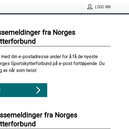
LOGG INN
ssemeldinger fra Norges
tterforbund
 med din e-postadresse under for å få de nyeste
rges Sportskytterforbund på e-post fortløpende. Du
 av når som helst.
R
essemeldinger fra Norges
tterforbund