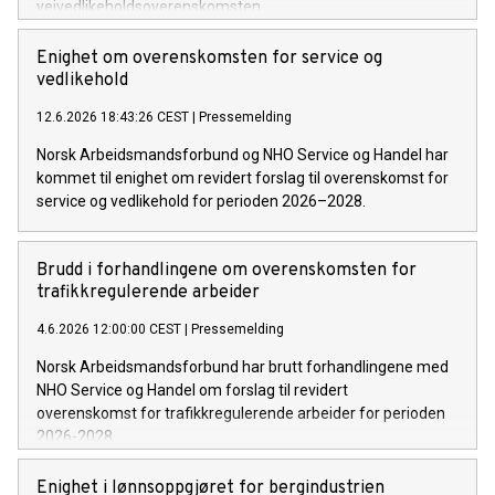
veivedlikeholdsoverenskomsten.
Enighet om overenskomsten for service og
vedlikehold
12.6.2026 18:43:26 CEST
|
Pressemelding
Norsk Arbeidsmandsforbund og NHO Service og Handel har
kommet til enighet om revidert forslag til overenskomst for
service og vedlikehold for perioden 2026–2028.
Brudd i forhandlingene om overenskomsten for
trafikkregulerende arbeider
4.6.2026 12:00:00 CEST
|
Pressemelding
Norsk Arbeidsmandsforbund har brutt forhandlingene med
NHO Service og Handel om forslag til revidert
overenskomst for trafikkregulerende arbeider for perioden
2026-2028.
Enighet i lønnsoppgjøret for bergindustrien