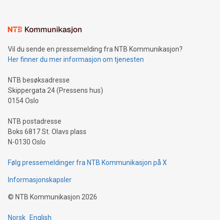
Vil du sende en pressemelding fra NTB Kommunikasjon?
Her finner du mer informasjon om tjenesten
NTB besøksadresse
Skippergata 24 (Pressens hus)
0154 Oslo
NTB postadresse
Boks 6817 St. Olavs plass
N-0130 Oslo
Følg pressemeldinger fra NTB Kommunikasjon på X
Informasjonskapsler
©
NTB Kommunikasjon
2026
Norsk
English