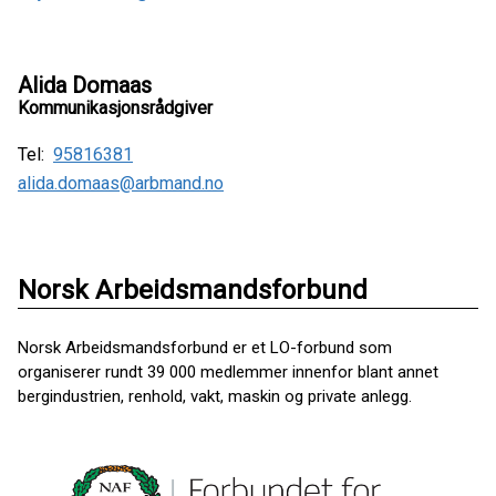
Alida Domaas
Kommunikasjonsrådgiver
Tel:
95816381
alida.domaas@arbmand.no
Norsk Arbeidsmandsforbund
Norsk Arbeidsmandsforbund er et LO-forbund som
organiserer rundt 39 000 medlemmer innenfor blant annet
bergindustrien, renhold, vakt, maskin og private anlegg.