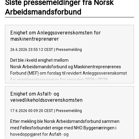
Siste pressemeldinger fra Norsk
Arbeidsmandsforbund
Enighet om Anleggsoverenskomsten for
maskinentreprenører
26.6.2026 23:55:12 CEST
|
Pressemelding
Det ble i kveld enighet mellom
Norsk Arbeidsmandsforbund og Maskinentreprenørenes
Forbund (MEF) om forslag til revidert Anleggsoverenskomst
for maskinentreprenører for perioden 2026–2028.
Enighet om Asfalt- og
veivedlikeholdsoverenskomsten
17.6.2026 00:09:20 CEST
|
Pressemelding
Etter mekling ble Norsk Arbeidsmandsforbund sammen
med Fellesforbundet enige med NHO Byggenæringen i
hovedoppgjøret for Asfalt- og