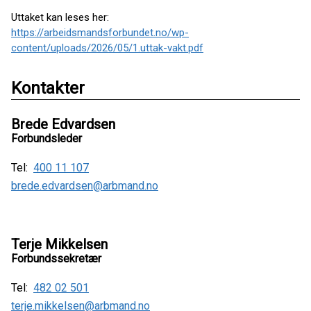
Uttaket kan leses her:
https://arbeidsmandsforbundet.no/wp-
content/uploads/2026/05/1.uttak-vakt.pdf
Kontakter
Brede Edvardsen
Forbundsleder
Tel:
400 11 107
brede.edvardsen@arbmand.no
Terje Mikkelsen
Forbundssekretær
Tel:
482 02 501
terje.mikkelsen@arbmand.no