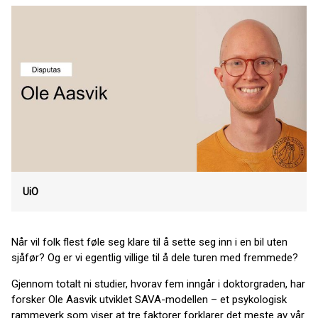
UiO
Når vil folk flest føle seg klare til å sette seg inn i en bil uten
sjåfør? Og er vi egentlig villige til å dele turen med fremmede?
Gjennom totalt ni studier, hvorav fem inngår i doktorgraden, har
forsker Ole Aasvik utviklet SAVA-modellen – et psykologisk
rammeverk som viser at tre faktorer forklarer det meste av vår