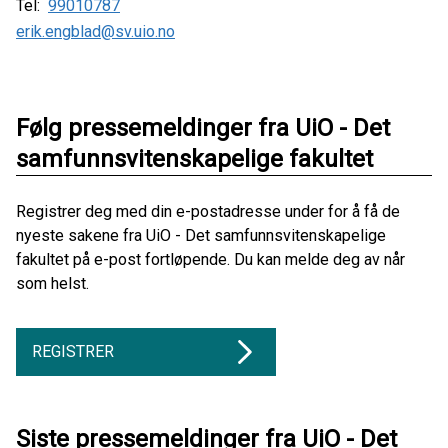
Tel:
99010787
erik.engblad@sv.uio.no
Følg pressemeldinger fra UiO - Det
samfunnsvitenskapelige fakultet
Registrer deg med din e-postadresse under for å få de
nyeste sakene fra UiO - Det samfunnsvitenskapelige
fakultet på e-post fortløpende. Du kan melde deg av når
som helst.
REGISTRER
Siste pressemeldinger fra UiO - Det