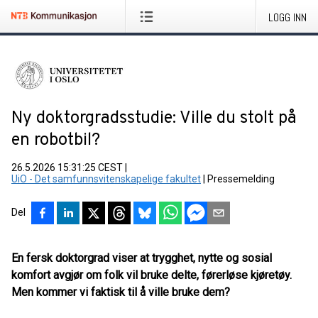
LOGG INN
Ny doktorgradsstudie: Ville du stolt på
en robotbil?
26.5.2026 15:31:25 CEST
|
UiO - Det samfunnsvitenskapelige fakultet
|
Pressemelding
Del
En fersk doktorgrad viser at trygghet, nytte og sosial
komfort avgjør om folk vil bruke delte, førerløse kjøretøy.
Men kommer vi faktisk til å ville bruke dem?