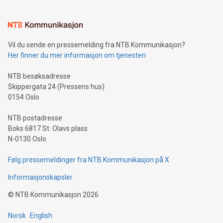
Vil du sende en pressemelding fra NTB Kommunikasjon?
Her finner du mer informasjon om tjenesten
NTB besøksadresse
Skippergata 24 (Pressens hus)
0154 Oslo
NTB postadresse
Boks 6817 St. Olavs plass
N-0130 Oslo
Følg pressemeldinger fra NTB Kommunikasjon på X
Informasjonskapsler
©
NTB Kommunikasjon
2026
Norsk
English