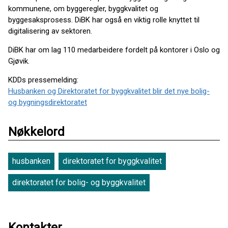
kommunene, om byggeregler, byggkvalitet og
byggesaksprosess. DiBK har også en viktig rolle knyttet til
digitalisering av sektoren.
DiBK har om lag 110 medarbeidere fordelt på kontorer i Oslo og
Gjøvik.
KDDs pressemelding:
Husbanken og Direktoratet for byggkvalitet blir det nye bolig-
og bygningsdirektoratet
Nøkkelord
husbanken
direktoratet for byggkvalitet
direktoratet for bolig- og byggkvalitet
Kontakter