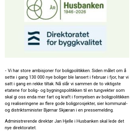
- Vi har store ambisjoner for boligpolitikken. Siden målet om å
sette i gang 130 000 nye boliger ble lansert i februar i fjor, har vi
satt i gang en rekke tiltak. Nå slår vi sammen de to viktigste
etatene for bolig- og bygningspolitikken til en tungvekter som
skal gi oss enda mer fart og kraft i fornyelsen av boligpolitikken
og realiseringene av flere gode boligprosjekter, sier kommunal-
og distriktsminister Bjørnar Skjæran i en pressemelding.
Administrerende direktør Jan Hjelle i Husbanken skal lede det
nye direktoratet.