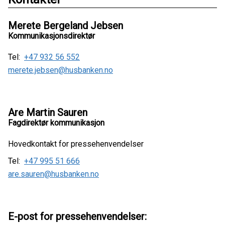
Merete Bergeland Jebsen
Kommunikasjonsdirektør
Tel:
+47 932 56 552
merete.jebsen@husbanken.no
Are Martin Sauren
Fagdirektør kommunikasjon
Hovedkontakt for pressehenvendelser
Tel:
+47 995 51 666
are.sauren@husbanken.no
E-post for pressehenvendelser: