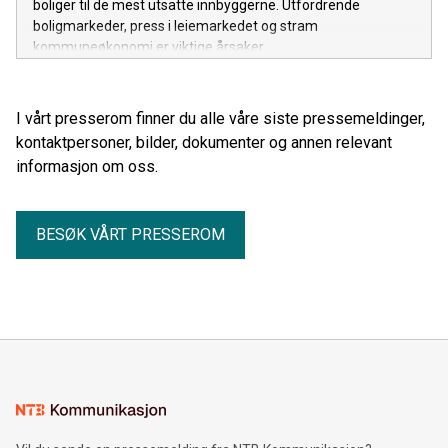
boliger til de mest utsatte innbyggerne. Utfordrende
boligmarkeder, press i leiemarkedet og stram
kommuneøkonomi er viktige årsaker.
I vårt presserom finner du alle våre siste pressemeldinger,
kontaktpersoner, bilder, dokumenter og annen relevant
informasjon om oss.
BESØK VÅRT PRESSEROM