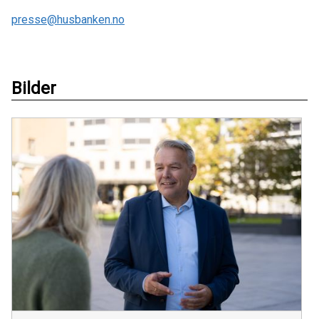
presse@husbanken.no
Bilder