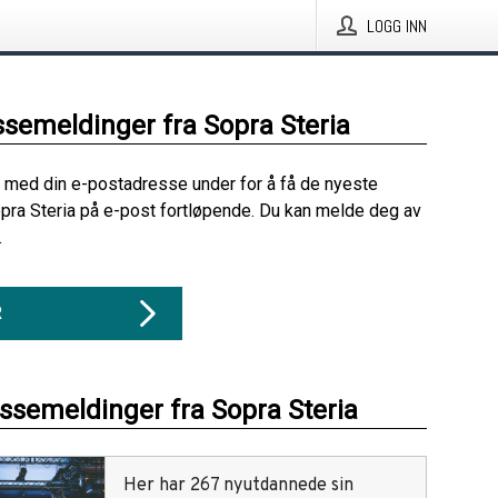
LOGG INN
ssemeldinger fra Sopra Steria
 med din e-postadresse under for å få de nyeste
pra Steria på e-post fortløpende. Du kan melde deg av
.
R
essemeldinger fra Sopra Steria
Her har 267 nyutdannede sin