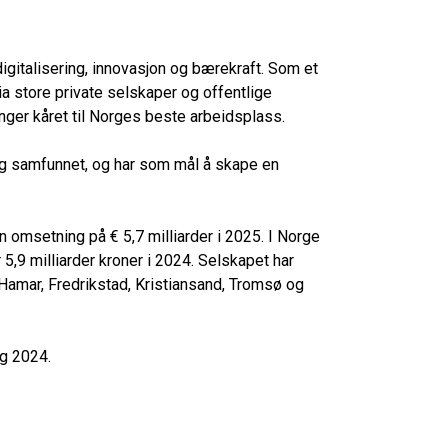
gitalisering, innovasjon og bærekraft. Som et
a store private selskaper og offentlige
nger kåret til Norges beste arbeidsplass.
 og samfunnet, og har som mål å skape en
 omsetning på € 5,7 milliarder i 2025. I Norge
,9 milliarder kroner i 2024. Selskapet har
Hamar, Fredrikstad, Kristiansand, Tromsø og
og 2024.