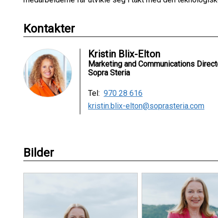
Kontakter
Kristin Blix-Elton
Marketing and Communications Direct
Sopra Steria
Tel:
970 28 616
kristin.blix-elton@soprasteria.com
Bilder