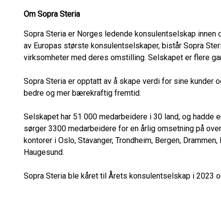
Om Sopra Steria
Sopra Steria er Norges ledende konsulentselskap innen di
av Europas største konsulentselskaper, bistår Sopra Steri
virksomheter med deres omstilling. Selskapet er flere ga
Sopra Steria er opptatt av å skape verdi for sine kunder
bedre og mer bærekraftig fremtid.
Selskapet har 51 000 medarbeidere i 30 land, og hadde en
sørger 3300 medarbeidere for en årlig omsetning på over 5
kontorer i Oslo, Stavanger, Trondheim, Bergen, Drammen, 
Haugesund.
Sopra Steria ble kåret til Årets konsulentselskap i 2023 