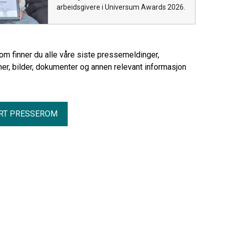
arbeidsgivere i Universum Awards 2026.
rom finner du alle våre siste pressemeldinger,
er, bilder, dokumenter og annen relevant informasjon
RT PRESSEROM