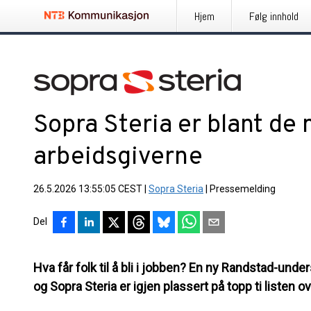
Hjem
Følg innhold
Sopra Steria er blant de 
arbeidsgiverne
26.5.2026 13:55:05 CEST
|
Sopra Steria
|
Pressemelding
Del
Hva får folk til å bli i jobben? En ny Randstad-under
og Sopra Steria er igjen plassert på topp ti listen 