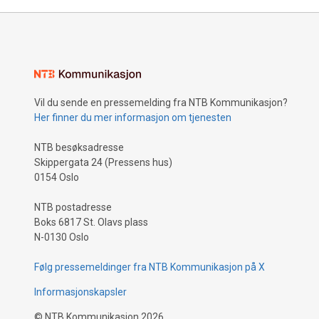
Vil du sende en pressemelding fra NTB Kommunikasjon?
Her finner du mer informasjon om tjenesten
NTB besøksadresse
Skippergata 24 (Pressens hus)
0154 Oslo
NTB postadresse
Boks 6817 St. Olavs plass
N-0130 Oslo
Følg pressemeldinger fra NTB Kommunikasjon på X
Informasjonskapsler
©
NTB Kommunikasjon
2026