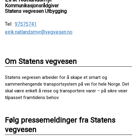
Kommunikasjonsrådgiver
Statens vegvesen Utbygging
Tel:
97575741
eirik.natlandsmyr@vegvesen.no
Om Statens vegvesen
Statens vegvesen arbeider for å skape et smart og
sammenhengende transportsystem på vei for hele Norge. Det
skal være enkelt å reise og transportere varer – på sikre veier
tilpasset framtidens behov.
Følg pressemeldinger fra Statens
vegvesen