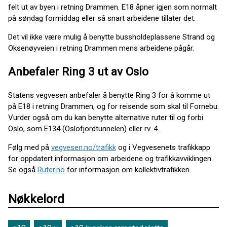
felt ut av byen i retning Drammen. E18 åpner igjen som normalt
på søndag formiddag eller så snart arbeidene tillater det.
Det vil ikke være mulig å benytte bussholdeplassene Strand og
Oksenøyveien i retning Drammen mens arbeidene pågår.
Anbefaler Ring 3 ut av Oslo
Statens vegvesen anbefaler å benytte Ring 3 for å komme ut
på E18 i retning Drammen, og for reisende som skal til Fornebu.
Vurder også om du kan benytte alternative ruter til og forbi
Oslo, som E134 (Oslofjordtunnelen) eller rv. 4.
Følg med på
vegvesen.no/trafikk
og i Vegvesenets trafikkapp
for oppdatert informasjon om arbeidene og trafikkavviklingen.
Se også
Ruter.no
for informasjon om kollektivtrafikken.
Nøkkelord