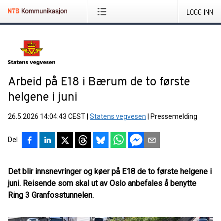
LOGG INN
Arbeid på E18 i Bærum de to første
helgene i juni
26.5.2026 14:04:43 CEST
|
Statens vegvesen
|
Pressemelding
Del
Det blir innsnevringer og køer på E18 de to første helgene i
juni. Reisende som skal ut av Oslo anbefales å benytte
Ring 3 Granfosstunnelen.