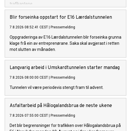
trafikantene.
Blir forseinka oppstart for E16 Lærdalstunnelen
7.8.2026 08:52:41 CEST
|
Pressemelding
Oppgraderinga av E16 Lærdalstunnelen blir forseinka grunna
klage frå ein av entreprenørane. Saka skal avgjerast i retten
mot slutten av månaden.
Langvarig arbeid i Umskardtunnelen starter mandag
7.8.2026 08:00:00 CEST
|
Pressemelding
Tunnelen vil være periodevis stengt fram til advent.
Asfaltarbeid på Hålogalandsbrua de neste ukene
7.8.2026 07:55:00 CEST
|
Pressemelding
Det blir begrensninger for trafikken over Hålogalandsbrua på