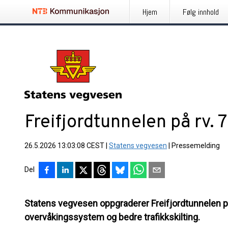
Hjem
Følg innhold
Freifjordtunnelen på rv. 
26.5.2026 13:03:08 CEST
|
Statens vegvesen
|
Pressemelding
Del
Statens vegvesen oppgraderer Freifjordtunnelen på
overvåkingssystem og bedre trafikkskilting.