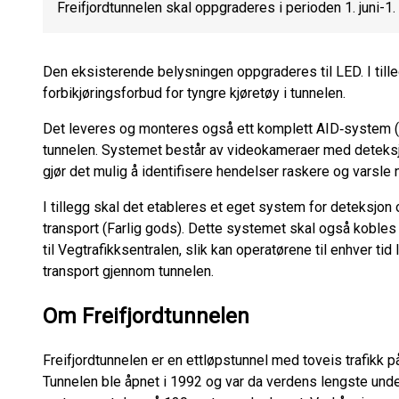
Freifjordtunnelen skal oppgraderes i perioden 1. juni-1
Den eksisterende belysningen oppgraderes til LED. I tille
forbikjøringsforbud for tyngre kjøretøy i tunnelen.
Det leveres og monteres også ett komplett AID‑system (
tunnelen. Systemet består av videokameraer med deteksjo
gjør det mulig å identifisere hendelser raskere og varsle
I tillegg skal det etableres et eget system for deteksjon
transport (Farlig gods). Dette systemet skal også kobles
til Vegtrafikksentralen, slik kan operatørene til enhver ti
transport gjennom tunnelen.
Om Freifjordtunnelen
Freifjordtunnelen er en ettløpstunnel med toveis trafikk 
Tunnelen ble åpnet i 1992 og var da verdens lengste und