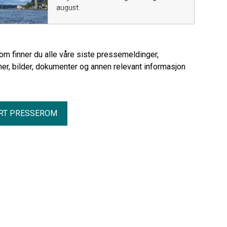
august.
rom finner du alle våre siste pressemeldinger,
er, bilder, dokumenter og annen relevant informasjon
RT PRESSEROM