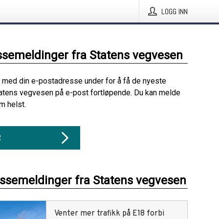
LOGG INN
ssemeldinger fra Statens vegvesen
 med din e-postadresse under for å få de nyeste
atens vegvesen på e-post fortløpende. Du kan melde
m helst.
R
essemeldinger fra Statens vegvesen
Venter mer trafikk på E18 forbi