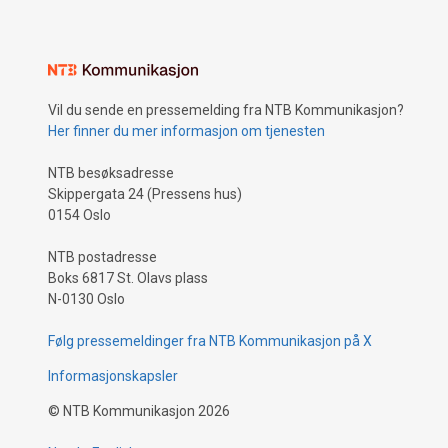
Vil du sende en pressemelding fra NTB Kommunikasjon?
Her finner du mer informasjon om tjenesten
NTB besøksadresse
Skippergata 24 (Pressens hus)
0154 Oslo
NTB postadresse
Boks 6817 St. Olavs plass
N-0130 Oslo
Følg pressemeldinger fra NTB Kommunikasjon på X
Informasjonskapsler
©
NTB Kommunikasjon
2026