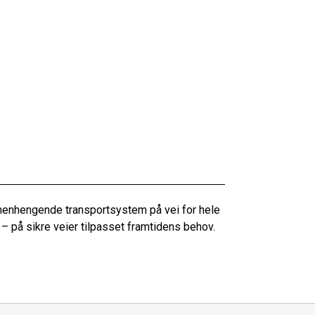
menhengende transportsystem på vei for hele
 – på sikre veier tilpasset framtidens behov.