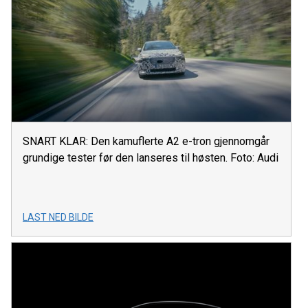
SNART KLAR: Den kamuflerte A2 e-tron gjennomgår
grundige tester før den lanseres til høsten. Foto: Audi
LAST NED BILDE