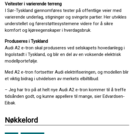
Veitester i varierende terreng
I Sør-Tyskland gjennomføres tester på offentlige veier med
varierende underlag, stigninger og svingete partier. Her utvikles
understellet og førerstøttesystemene videre for å sikre
komfort og kjøreegenskaper i hverdagsbruk.
Produseres i Tyskland
Audi A2 e-tron skal produseres ved selskapets hovedanlegg i
Ingolstadt i Tyskland, og blir en del av en voksende elektrisk
modellportefølje.
Med A2 e-tron fortsetter Audi elektrifiseringen, og modellen blir
et viktig bidrag i utvidelsen av merkets elbiltilbud.
– Jeg har tro på at helt nye Audi A2 e-tron kommer til å treffe
tidsånden godt, og kunne appellere til mange, sier Edvardsen-
Eibak.
Nøkkelord