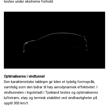
testes under ekstreme forhold.
Optimaliseres i vindtunnel
Den karakteristiske taklinjen gir bilen et tydelig formspråk,
samtidig som den bidrar til høy aerodynamisk effektivitet. I
vindtunnelen i Ingolstadt i Tyskland testes og optimaliseres
luftstrøm, støy og termisk stabilitet ved vindhastigheter på
opptil 300 km/t.