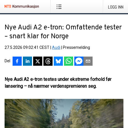
LOGG INN
Nye Audi A2 e-tron: Omfattende tester
– snart klar for Norge
27.5.2026 09:02:41 CEST
|
Audi
|
Pressemelding
Del
Nye Audi A2 e-tron testes under ekstreme forhold før
lansering – nå nærmer verdenspremieren seg.