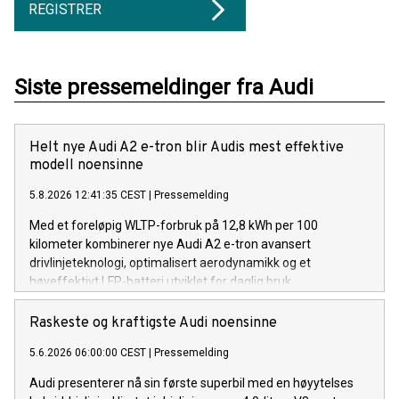
REGISTRER
Siste pressemeldinger fra Audi
Helt nye Audi A2 e-tron blir Audis mest effektive
modell noensinne
5.8.2026 12:41:35 CEST
|
Pressemelding
Med et foreløpig WLTP-forbruk på 12,8 kWh per 100
kilometer kombinerer nye Audi A2 e-tron avansert
drivlinjeteknologi, optimalisert aerodynamikk og et
høyeffektivt LFP-batteri utviklet for daglig bruk.
Raskeste og kraftigste Audi noensinne
5.6.2026 06:00:00 CEST
|
Pressemelding
Audi presenterer nå sin første superbil med en høyytelses