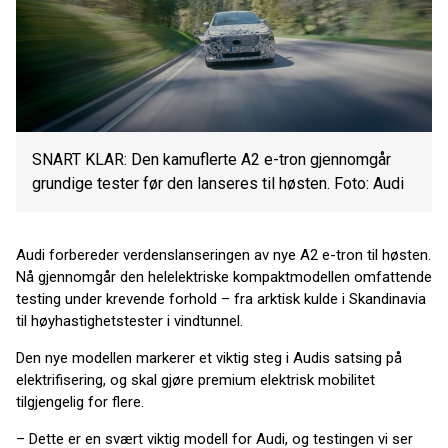
SNART KLAR: Den kamuflerte A2 e-tron gjennomgår
grundige tester før den lanseres til høsten. Foto: Audi
Audi forbereder verdenslanseringen av nye A2 e-tron til høsten.
Nå gjennomgår den helelektriske kompaktmodellen omfattende
testing under krevende forhold – fra arktisk kulde i Skandinavia
til høyhastighetstester i vindtunnel.
Den nye modellen markerer et viktig steg i Audis satsing på
elektrifisering, og skal gjøre premium elektrisk mobilitet
tilgjengelig for flere.
– Dette er en svært viktig modell for Audi, og testingen vi ser