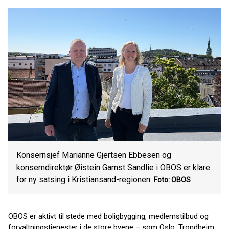
Konsernsjef Marianne Gjertsen Ebbesen og
konserndirektør Øistein Gamst Sandlie i OBOS er klare
for ny satsing i Kristiansand-regionen.
Foto: OBOS
OBOS er aktivt til stede med boligbygging, medlemstilbud og
forvaltningstjenester i de store byene – som Oslo, Trondheim,