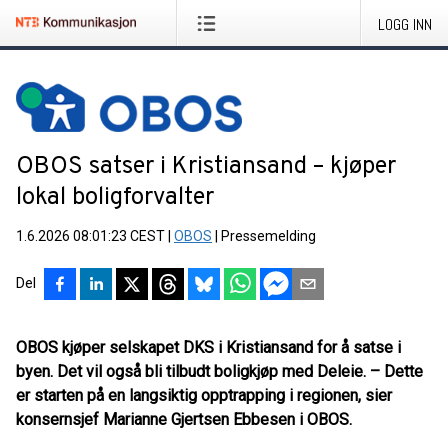
LOGG INN
OBOS satser i Kristiansand – kjøper
lokal boligforvalter
1.6.2026 08:01:23 CEST
|
OBOS
|
Pressemelding
Del
OBOS kjøper selskapet DKS i Kristiansand for å satse i
byen. Det vil også bli tilbudt boligkjøp med Deleie. – Dette
er starten på en langsiktig opptrapping i regionen, sier
konsernsjef Marianne Gjertsen Ebbesen i OBOS.