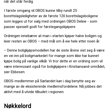
når det står ferdig.
I første omgang vil OBOS kunne tilby rundt 25
borettslagsleiligheter av de første 120 borettslagsboligene
som legges ut for salg med ordningen OBOS Deleie - som
passer spesielt godt for førstegangskjøpere.
Ordningen innebærer at man i starten kjøper halve boligen og
leier resten av OBOS – med mål om å eie hele etter noen år.
– Denne boligkjøpsmodellen har de siste årene vist seg å være
en vei inn på boligmarkedet for mange som ikke har kunnet
kjøpe bolig på vanlige vilkår. Vi tror dette er en ordning som vil
være interessant også for boligkjøpere i Kristiansand-området,
sier Ebbesen.
OBOS-medlemmer på Sørlandet kan i dag benytte seg av
mange av de eksisterende medlemsfordelene. Nå jobbes det
aktivt med å utvide tilbudet i regionen.
Nøkkelord