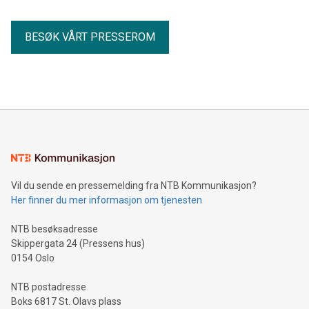
BESØK VÅRT PRESSEROM
Vil du sende en pressemelding fra NTB Kommunikasjon?
Her finner du mer informasjon om tjenesten
NTB besøksadresse
Skippergata 24 (Pressens hus)
0154 Oslo
NTB postadresse
Boks 6817 St. Olavs plass