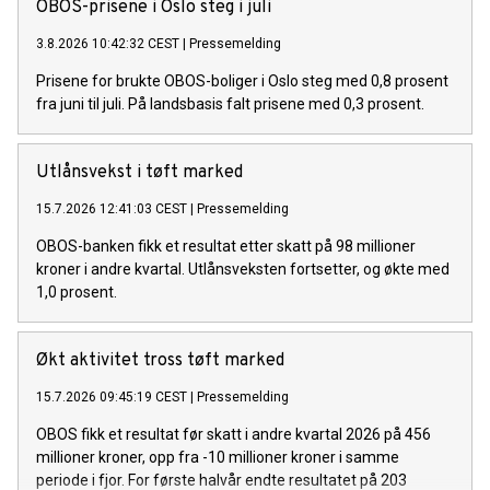
OBOS-prisene i Oslo steg i juli
3.8.2026 10:42:32 CEST
|
Pressemelding
Prisene for brukte OBOS-boliger i Oslo steg med 0,8 prosent
fra juni til juli. På landsbasis falt prisene med 0,3 prosent.
Utlånsvekst i tøft marked
15.7.2026 12:41:03 CEST
|
Pressemelding
OBOS-banken fikk et resultat etter skatt på 98 millioner
kroner i andre kvartal. Utlånsveksten fortsetter, og økte med
1,0 prosent.
Økt aktivitet tross tøft marked
15.7.2026 09:45:19 CEST
|
Pressemelding
OBOS fikk et resultat før skatt i andre kvartal 2026 på 456
millioner kroner, opp fra -10 millioner kroner i samme
periode i fjor. For første halvår endte resultatet på 203