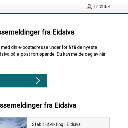
LOGG INN
ssemeldinger fra Eidsiva
 med din e-postadresse under for å få de nyeste
dsiva på e-post fortløpende. Du kan melde deg av når
R
essemeldinger fra Eidsiva
Stabil utvikling i Eidsiva