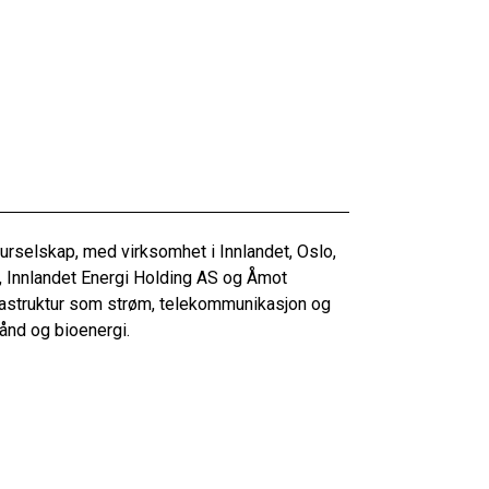
turselskap, med virksomhet i Innlandet, Oslo,
, Innlandet Energi Holding AS og Åmot
rastruktur som strøm, telekommunikasjon og
ånd og bioenergi.