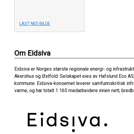
LAST NED BILDE
Om Eidsiva
Eidsiva er Norges største regionale energi- og infrastruk
Akershus og Østfold. Selskapet eies av Hafslund Eco AS
kommune. Eidsiva-konsernet leverer samfunnskritisk inf
varme, og har totalt 1 165 medarbeidere innen nett, bredb