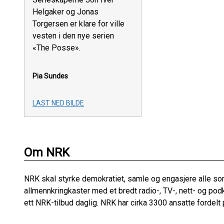
Helgaker og Jonas
Torgersen er klare for ville
vesten i den nye serien
«The Posse».
Pia Sundes
LAST NED BILDE
Om NRK
NRK skal styrke demokratiet, samle og engasjere alle so
allmennkringkaster med et bredt radio-, TV-, nett- og podk
ett NRK-tilbud daglig. NRK har cirka 3300 ansatte fordelt 