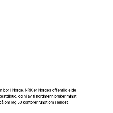
m bor i Norge. NRK er Norges offentlig eide
asttilbud, og ni av ti nordmenn bruker minst
på om lag 50 kontorer rundt om i landet.