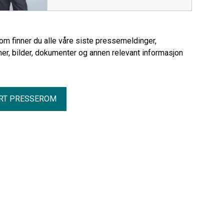
rom finner du alle våre siste pressemeldinger,
er, bilder, dokumenter og annen relevant informasjon
RT PRESSEROM