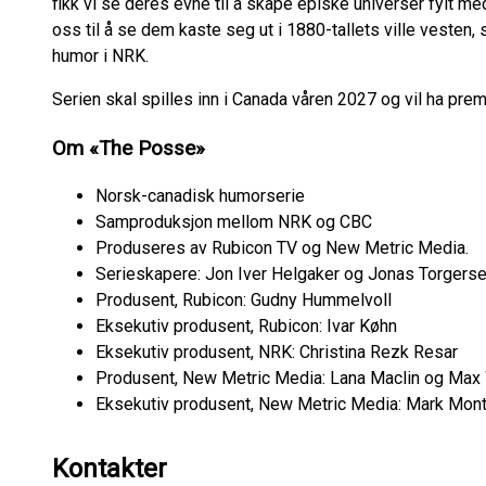
fikk vi se deres evne til å skape episke universer fylt m
oss til å se dem kaste seg ut i 1880-tallets ville vesten, 
humor i NRK.
Serien skal spilles inn i Canada våren 2027 og vil ha prem
Om «The Posse»
Norsk-canadisk humorserie
Samproduksjon mellom NRK og CBC
Produseres av Rubicon TV og New Metric Media.
Serieskapere: Jon Iver Helgaker og Jonas Torgers
Produsent, Rubicon: Gudny Hummelvoll
Eksekutiv produsent, Rubicon: Ivar Køhn
Eksekutiv produsent, NRK: Christina Rezk Resar
Produsent, New Metric Media: Lana Maclin og Max
Eksekutiv produsent, New Metric Media: Mark Mont
Kontakter