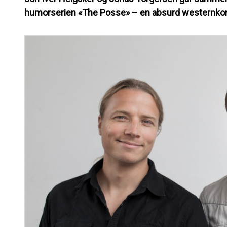
humorserien «The Posse» – en absurd westernkomed