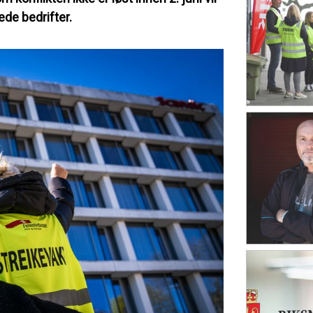
ede bedrifter.