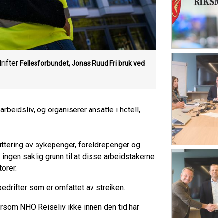
rifter
Fellesforbundet, Jonas Ruud
Fri bruk ved
rbeidsliv, og organiserer ansatte i hotell,
kuttering av sykepenger, foreldrepenger og
r ingen saklig grunn til at disse arbeidstakerne
orer.
bedrifter som er omfattet av streiken.
i dersom NHO Reiseliv ikke innen den tid har