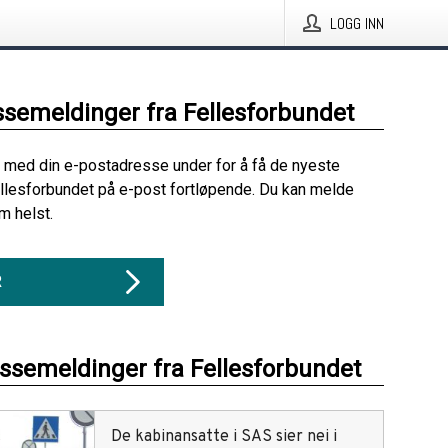
LOGG INN
ssemeldinger fra Fellesforbundet
 med din e-postadresse under for å få de nyeste
llesforbundet på e-post fortløpende. Du kan melde
m helst.
R
essemeldinger fra Fellesforbundet
De kabinansatte i SAS sier nei i