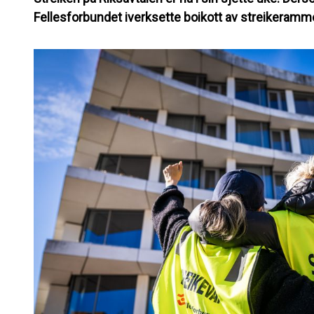
Fellesforbundet iverksette boikott av streikeramm