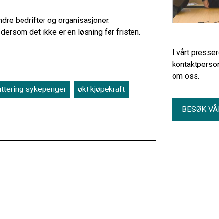
andre bedrifter og organisasjoner.
ersom det ikke er en løsning før fristen.
I vårt presse
kontaktperson
om oss.
uttering sykepenger
økt kjøpekraft
BESØK VÅ